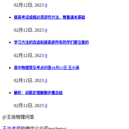
02月12日, 2023
0
提高考试成绩必须讲究方法，尊重课本基础
02月12日, 2023
0
学习方法的改进和提高是所有同学们要注意的
02月12日, 2023
0
高中物理常见考点问答10月11日-王小泽
02月12日, 2023
0
解析：动能定理解题步骤总结
02月12日, 2023
0
@王尚物理问答
王尚老师
的微信公众号teacherws