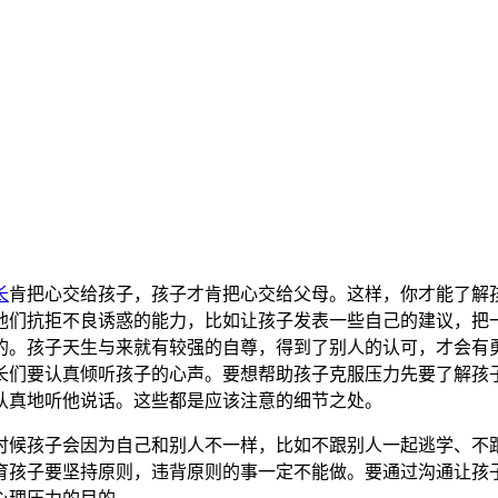
长
肯把心交给孩子，孩子才肯把心交给父母。这样，你才能了解
他们抗拒不良诱惑的能力，比如让孩子发表一些自己的建议，把
的。孩子天生与来就有较强的自尊，得到了别人的认可，才会有
长们要认真倾听孩子的心声。要想帮助孩子克服压力先要了解孩
认真地听他说话。这些都是应该注意的细节之处。
时候孩子会因为自己和别人不一样，比如不跟别人一起逃学、不
育孩子要坚持原则，违背原则的事一定不能做。要通过沟通让孩