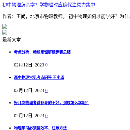
初中物理怎么学？学物理时应确保注意力集中
作者：王尚，北京市物理教师。 初中物理如何才能学好？为什么
最新文章
考点分析：动能定理解题步骤总结
02月12日, 2023
0
高中物理常见考点问答-王小泽
02月12日, 2023
0
好几次物理考试都考的不好，到底怎么学呢？
02月12日, 2023
0
物理学习必须讲效率，注意方法