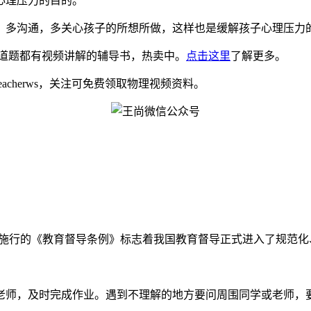
心理压力的目的。
；多沟通，多关心孩子的所想所做，这样也是缓解孩子心理压力
道题都有视频讲解的辅导书，热卖中。
点击这里
了解更多。
eacherws，关注可免费领取物理视频资料。
月1日起正式施行的《教育督导条例》标志着我国教育督导正式进入了规范化
师，及时完成作业。遇到不理解的地方要问周围同学或老师，要尽快