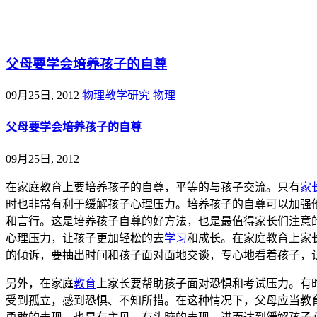
@王尚物理问答
父母要学会培养孩子的自尊
09月25日, 2012
物理教学研究
物理
父母要学会培养孩子的自尊
09月25日, 2012
在家庭教育上要培养孩子的自尊，平等的与孩子交流。只有
家
时也非常有利于缓解孩子心理压力。培养孩子的自尊可以加强
和言行。这是培养孩子自尊的好方法，也是最值得家长们注意
心理压力，让孩子更加轻松的去
学习
和成长。在家庭教育上家
的倾诉，要抽出时间和孩子面对面地交谈，专心地看着孩子，
另外，在家庭
教育
上家长要帮助孩子面对恐惧和考试压力。有
受到孤立，感到恐惧、不知所措。在这种情况下，父母应当教