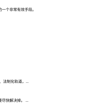
的一个非常有效手段。
、法制化轨道，...
解决掉。 ...