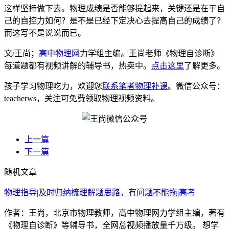
这样坚持做下去。物理成绩是否能够提起来，关键还是在于自
己的自控力如何？是不是已经下定决心去提高自己的成绩了？
而这写不是说说而已。
文/王尚；
高中物理网
力学组主编。王尚老师《物理自诊断》
每道题都有视频讲解的辅导书，热卖中。
点击这里
了解更多。
孩子学习物理吃力，欢迎您
联系笔者物理补课
。微信公众号：
teacherws，关注可免费领取物理视频资料。
上一篇
下一篇
随机文章
物理指导|及时归纳梳理解题思路，有问题不能拖|高考
作者：王尚，北京市物理教师，高中物理网力学组主编，著有
《物理自诊断》等辅导书，全网总视频播放量千万级。 想学