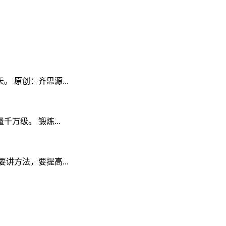
原创：齐思源...
级。 锻炼...
方法，要提高...