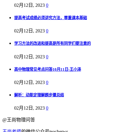
02月12日, 2023
0
提高考试成绩必须讲究方法，尊重课本基础
02月12日, 2023
0
学习方法的改进和提高是所有同学们要注意的
02月12日, 2023
0
高中物理常见考点问答10月11日-王小泽
02月12日, 2023
0
解析：动能定理解题步骤总结
02月12日, 2023
0
@王尚物理问答
王尚老师
的微信公众号teacherws