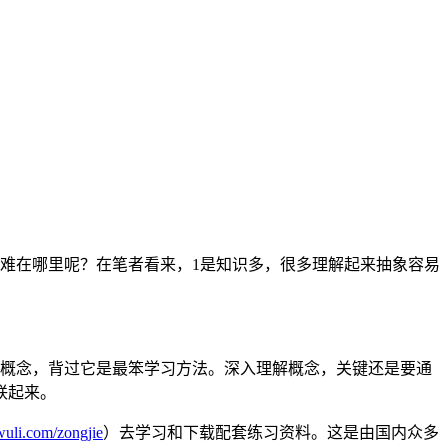
理难在哪里呢？在笔者看来，1是知识多，很多理解起来抽象容易
个概念，背过它是最笨学习方法。深入理解概念，关键还是要通
联起来。
wuli.com/zongjie
）去学习和下载配套练习资料。这是由国内众多