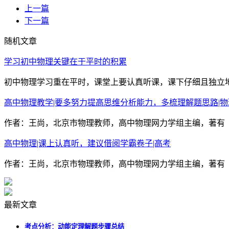
上一篇
下一篇
随机文章
学习初中物理关键在于平时的积累
初中物理学习重在平时，课堂上要认真听课，课下仔细且独立地
高中物理教学|要多努力提高思维分析能力，多梳理解题思路|物
作者：王尚，北京市物理教师，高中物理网力学组主编，著有《
高中物理|课上认真听，建议借阅学霸卷子|高考
作者：王尚，北京市物理教师，高中物理网力学组主编，著有《
最新文章
考点分析：动能定理解题步骤总结