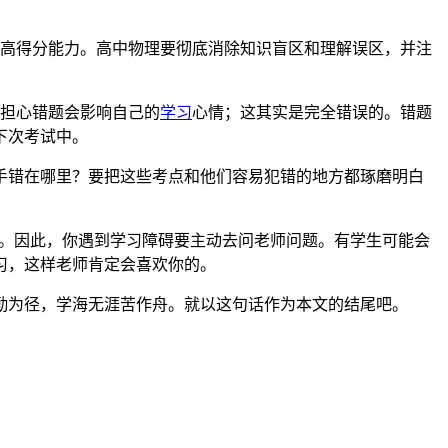
高得分能力。高中物理要彻底消除知识盲区和理解误区，并注
是担心错题会影响自己的
学习
心情；这其实是完全错误的。错题
下次考试中。
手错在哪里？要把这些考点和他们容易犯错的地方都琢磨明白
了。因此，你遇到学习障碍要主动去问老师问题。有学生可能会
习，这样老师肯定会喜欢你的。
勤为径，学海无涯苦作舟。就以这句话作为本文的结尾吧。