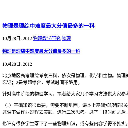
@王尚物理问答
物理是理综中难度最大分值最多的一科
10月28日, 2012
物理教学研究
物理
物理是理综中难度最大分值最多的一科
10月28日, 2012
北京地区高考理综考察三科，依次是物理、化学和生物。物理的
忘记；2是考题综合，考试时间不够用。
针对高中阶段的物理学习，笔者给大家几个学习方法供大家参
（1）基础知识很重要，需要不断巩固。课本上基础知识都很
过课下做作业过程去实践，进行二次思考。过了一段时间之后
也许有很多学生落下了一些物理知识，或有些内容学得不扎实