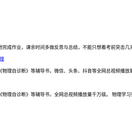
完成作业，课余时间多做反思与总结，不能只想着考前突击几天。 
理
物理自诊断》等辅导书，微信、头条、抖音等全网总视频播放量千万
物理自诊断》等辅导书，全网总视频播放量千万级。 物理学习要讲