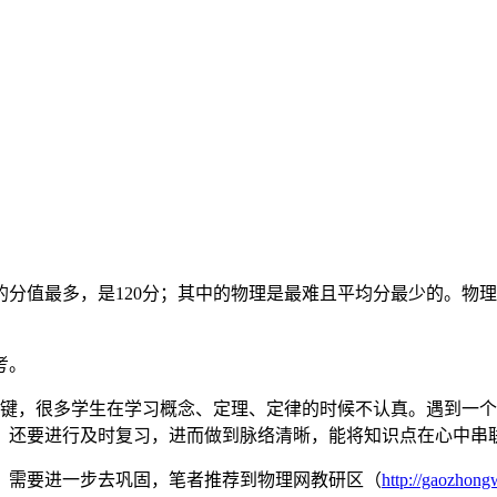
分值最多，是120分；其中的物理是最难且平均分最少的。物
考。
关键，很多学生在学习概念、定理、定律的时候不认真。遇到一
，还要进行及时复习，进而做到脉络清晰，能将知识点在心中串
，需要进一步去巩固，笔者推荐到物理网教研区（
http://gaozhong