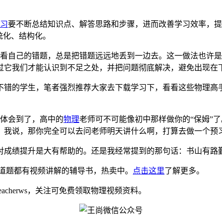
习
要不断总结知识点、解答思路和步骤，进而改善学习效率，提
统化、结构化。
欢看自己的错题，总是把错题远远地丢到一边去。这一做法也许
过它我们才能认识到不足之处，并把问题彻底解决，避免出现在
不错的学生，笔者强烈推荐大家去下载学习下，看看这些物理高
也体会到了，高中的
物理
老师可不可能像初中那样做你的“保姆”
。我说，那你完全可以去问老师明天讲什么啊，打算去做一个预
对成绩提升是大有帮助的。还是我经常提到的那句话：书山有路
道题都有视频讲解的辅导书，热卖中。
点击这里
了解更多。
eacherws，关注可免费领取物理视频资料。