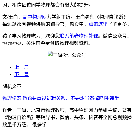
习，相信每位同学物理都会有很大的提升。
文/王尚；
高中物理网
力学组主编。王尚老师《物理自诊断》
每道题都有视频讲解的辅导书，热卖中。
点击这里
了解更多。
孩子学习物理吃力，欢迎您
联系笔者物理补课
。微信公众号：
teacherws，关注可免费领取物理视频资料。
上一篇
下一篇
随机文章
物理学习|做题要重视逻辑关系，不要想当然掉陷阱|课堂
作者：王尚，北京市物理教师，高中物理网力学组主编，著有
《物理自诊断》等辅导书，微信、头条、抖音等全网总视频播
放量千万级。 很多学...