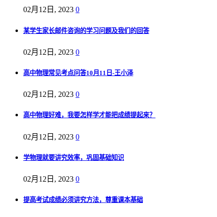
02月12日, 2023
0
某学生家长邮件咨询的学习问题及我们的回答
02月12日, 2023
0
高中物理常见考点问答10月11日-王小泽
02月12日, 2023
0
高中物理好难，我要怎样学才能把成绩提起来？
02月12日, 2023
0
学物理就要讲究效率，巩固基础知识
02月12日, 2023
0
提高考试成绩必须讲究方法，尊重课本基础