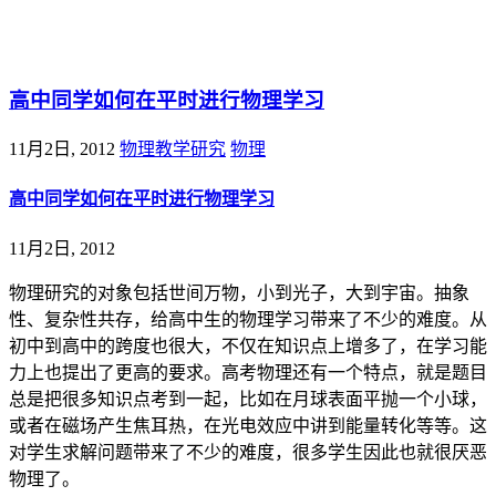
@王尚物理问答
高中同学如何在平时进行物理学习
11月2日, 2012
物理教学研究
物理
高中同学如何在平时进行物理学习
11月2日, 2012
物理研究的对象包括世间万物，小到光子，大到宇宙。抽象
性、复杂性共存，给高中生的物理学习带来了不少的难度。从
初中到高中的跨度也很大，不仅在知识点上增多了，在学习能
力上也提出了更高的要求。高考物理还有一个特点，就是题目
总是把很多知识点考到一起，比如在月球表面平抛一个小球，
或者在磁场产生焦耳热，在光电效应中讲到能量转化等等。这
对学生求解问题带来了不少的难度，很多学生因此也就很厌恶
物理了。