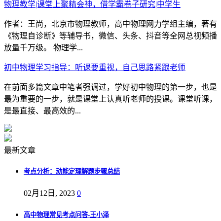
物理教学|课堂上聚精会神，借学霸卷子研究|中学生
作者：王尚，北京市物理教师，高中物理网力学组主编，著有
《物理自诊断》等辅导书，微信、头条、抖音等全网总视频播
放量千万级。 物理学...
初中物理学习指导：听课要重视，自己思路紧跟老师
在前面多篇文章中笔者强调过，学好初中物理的第一步，也是
最为重要的一步，就是课堂上认真听老师的授课。课堂听课，
是最直接、最高效的...
最新文章
考点分析：动能定理解题步骤总结
02月12日, 2023
0
高中物理常见考点问答-王小泽