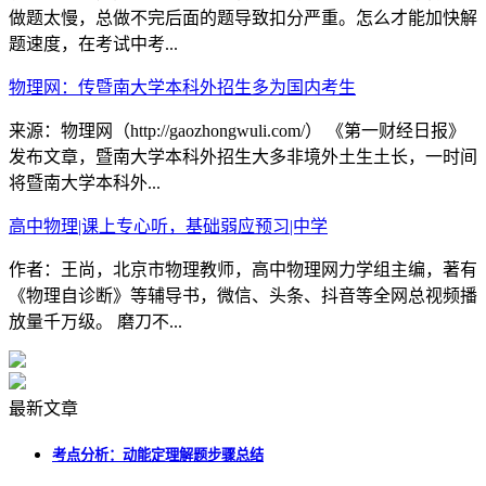
做题太慢，总做不完后面的题导致扣分严重。怎么才能加快解
题速度，在考试中考...
物理网：传暨南大学本科外招生多为国内考生
来源：物理网（http://gaozhongwuli.com/） 《第一财经日报》
发布文章，暨南大学本科外招生大多非境外土生土长，一时间
将暨南大学本科外...
高中物理|课上专心听，基础弱应预习|中学
作者：王尚，北京市物理教师，高中物理网力学组主编，著有
《物理自诊断》等辅导书，微信、头条、抖音等全网总视频播
放量千万级。 磨刀不...
最新文章
考点分析：动能定理解题步骤总结