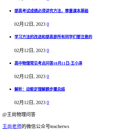
提高考试成绩必须讲究方法，尊重课本基础
02月12日, 2023
0
学习方法的改进和提高是所有同学们要注意的
02月12日, 2023
0
高中物理常见考点问答10月11日-王小泽
02月12日, 2023
0
解析：动能定理解题步骤总结
02月12日, 2023
0
@王尚物理问答
王尚老师
的微信公众号teacherws