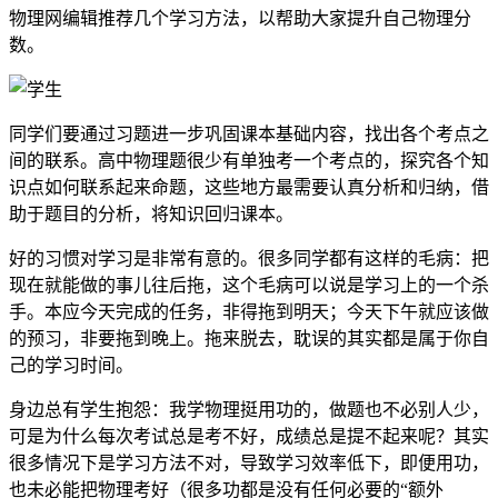
物理网编辑推荐几个学习方法，以帮助大家提升自己物理分
数。
同学们要通过习题进一步巩固课本基础内容，找出各个考点之
间的联系。高中物理题很少有单独考一个考点的，探究各个知
识点如何联系起来命题，这些地方最需要认真分析和归纳，借
助于题目的分析，将知识回归课本。
好的习惯对学习是非常有意的。很多同学都有这样的毛病：把
现在就能做的事儿往后拖，这个毛病可以说是学习上的一个杀
手。本应今天完成的任务，非得拖到明天；今天下午就应该做
的预习，非要拖到晚上。拖来脱去，耽误的其实都是属于你自
己的学习时间。
身边总有学生抱怨：我学物理挺用功的，做题也不必别人少，
可是为什么每次考试总是考不好，成绩总是提不起来呢？其实
很多情况下是学习方法不对，导致学习效率低下，即便用功，
也未必能把物理考好（很多功都是没有任何必要的“额外