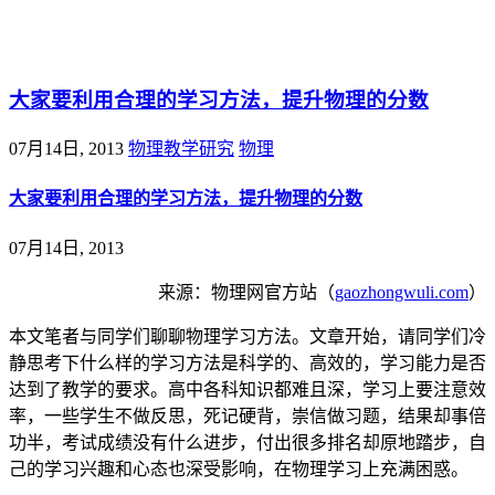
@王尚物理问答
大家要利用合理的学习方法，提升物理的分数
07月14日, 2013
物理教学研究
物理
大家要利用合理的学习方法，提升物理的分数
07月14日, 2013
来源：物理网官方站（
gaozhongwuli.com
）
本文笔者与同学们聊聊物理学习方法。文章开始，请同学们冷
静思考下什么样的学习方法是科学的、高效的，学习能力是否
达到了教学的要求。高中各科知识都难且深，学习上要注意效
率，一些学生不做反思，死记硬背，崇信做习题，结果却事倍
功半，考试成绩没有什么进步，付出很多排名却原地踏步，自
己的学习兴趣和心态也深受影响，在物理学习上充满困惑。