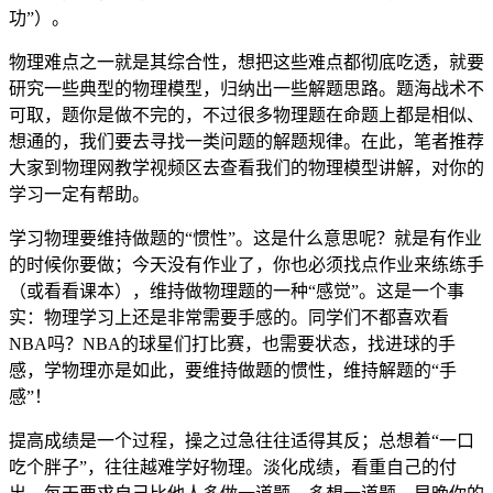
功”）。
物理难点之一就是其综合性，想把这些难点都彻底吃透，就要
研究一些典型的物理模型，归纳出一些解题思路。题海战术不
可取，题你是做不完的，不过很多物理题在命题上都是相似、
想通的，我们要去寻找一类问题的解题规律。在此，笔者推荐
大家到物理网教学视频区去查看我们的物理模型讲解，对你的
学习一定有帮助。
学习物理要维持做题的“惯性”。这是什么意思呢？就是有作业
的时候你要做；今天没有作业了，你也必须找点作业来练练手
（或看看课本），维持做物理题的一种“感觉”。这是一个事
实：物理学习上还是非常需要手感的。同学们不都喜欢看
NBA吗？NBA的球星们打比赛，也需要状态，找进球的手
感，学物理亦是如此，要维持做题的惯性，维持解题的“手
感”！
提高成绩是一个过程，操之过急往往适得其反；总想着“一口
吃个胖子”，往往越难学好物理。淡化成绩，看重自己的付