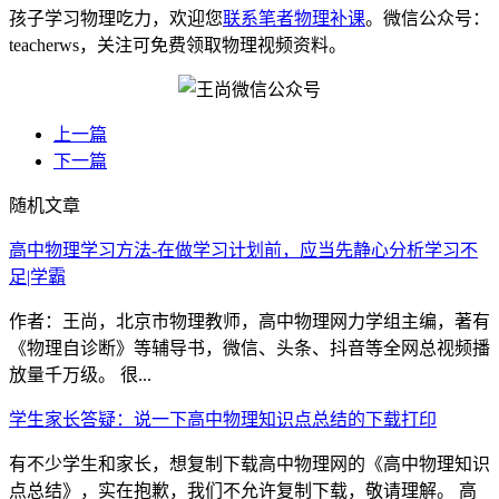
孩子学习物理吃力，欢迎您
联系笔者物理补课
。微信公众号：
teacherws，关注可免费领取物理视频资料。
上一篇
下一篇
随机文章
高中物理学习方法-在做学习计划前，应当先静心分析学习不
足|学霸
作者：王尚，北京市物理教师，高中物理网力学组主编，著有
《物理自诊断》等辅导书，微信、头条、抖音等全网总视频播
放量千万级。 很...
学生家长答疑：说一下高中物理知识点总结的下载打印
有不少学生和家长，想复制下载高中物理网的《高中物理知识
点总结》，实在抱歉，我们不允许复制下载，敬请理解。 高