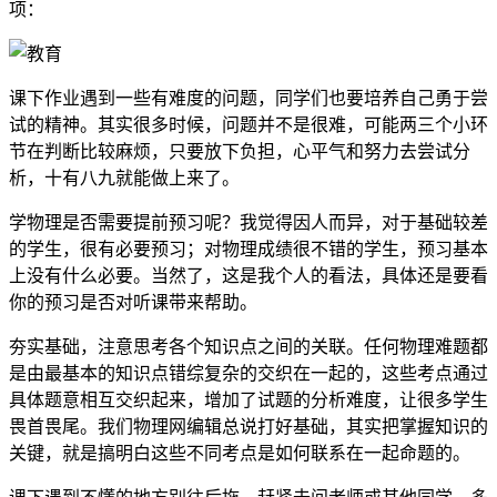
项：
课下作业遇到一些有难度的问题，同学们也要培养自己勇于尝
试的精神。其实很多时候，问题并不是很难，可能两三个小环
节在判断比较麻烦，只要放下负担，心平气和努力去尝试分
析，十有八九就能做上来了。
学物理是否需要提前预习呢？我觉得因人而异，对于基础较差
的学生，很有必要预习；对物理成绩很不错的学生，预习基本
上没有什么必要。当然了，这是我个人的看法，具体还是要看
你的预习是否对听课带来帮助。
夯实基础，注意思考各个知识点之间的关联。任何物理难题都
是由最基本的知识点错综复杂的交织在一起的，这些考点通过
具体题意相互交织起来，增加了试题的分析难度，让很多学生
畏首畏尾。我们物理网编辑总说打好基础，其实把掌握知识的
关键，就是搞明白这些不同考点是如何联系在一起命题的。