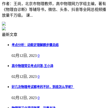
作者：王尚，北京市物理教师，高中物理网力学组主编，著有
《物理自诊断》等辅导书，微信、头条、抖音等全网总视频播
放量千万级。 课...
最新文章
考点分析：动能定理解题步骤总结
02月12日, 2023
0
高中物理常见考点问答-王小泽
02月12日, 2023
0
好几次物理考试都考的不好，到底怎么学呢？
02月12日, 2023
0