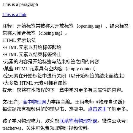
This is a paragraph
This is a link
注释：开始标签常被称为开放标签（opening tag），结束标签
常称为闭合标签（closing tag）。
HTML 元素语法
•HTML 元素以开始标签起始
•HTML 元素以结束标签终止
•元素的内容是开始标签与结束标签之间的内容
•某些 HTML 元素具有空内容（empty content）
•空元素在开始标签中进行关闭（以开始标签的结束而结束）
•大多数 HTML 元素可拥有属性
提示：您将在本教程的下一章中学习更多有关属性的内容。
文/王尚；
高中物理网
力学组主编。王尚老师《物理自诊断》
每道题都有视频讲解的辅导书，热卖中。
点击这里
了解更多。
孩子学习物理吃力，欢迎您
联系笔者物理补课
。微信公众号：
teacherws，关注可免费领取物理视频资料。