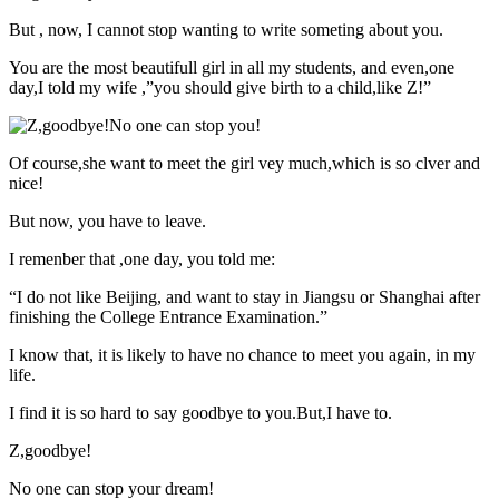
But , now, I cannot stop wanting to write someting about you.
You are the most beautifull girl in all my students, and even,one
day,I told my wife ,”you should give birth to a child,like Z!”
Of course,she want to meet the girl vey much,which is so clver and
nice!
But now, you have to leave.
I remenber that ,one day, you told me:
“I do not like Beijing, and want to stay in Jiangsu or Shanghai after
finishing the College Entrance Examination.”
I know that, it is likely to have no chance to meet you again, in my
life.
I find it is so hard to say goodbye to you.But,I have to.
Z,goodbye!
No one can stop your dream!