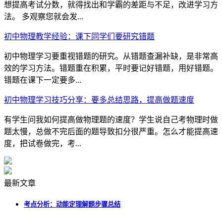
想提高考试分数，就得找出和学霸的差距与不足，改进学习方
法。 多观察您就会发...
初中物理教学经验：课下同学们要研究错题
初中物理学习要重视错题的研究。从错题查漏补缺，是非常高
效的学习方法。错题重在积累，平时要记好错题，用好错题。
错题在课下一定要多...
初中物理学习技巧分享：要多总结思路，提高做题速度
有学生问我如何提高做物理题的速度？学生说自己考物理时做
题太慢，总做不完后面的题导致扣分很严重。怎么才能提高速
度，把试卷做完，考...
最新文章
考点分析：动能定理解题步骤总结