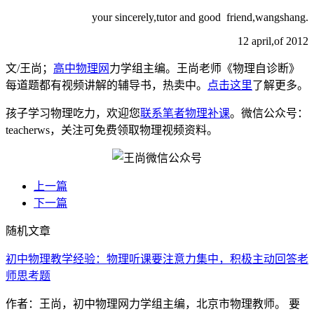
your sincerely,tutor and good friend,wangshang.
12 april,of 2012
文/王尚；
高中物理网
力学组主编。王尚老师《物理自诊断》
每道题都有视频讲解的辅导书，热卖中。
点击这里
了解更多。
孩子学习物理吃力，欢迎您
联系笔者物理补课
。微信公众号：
teacherws，关注可免费领取物理视频资料。
上一篇
下一篇
随机文章
初中物理教学经验：物理听课要注意力集中，积极主动回答老
师思考题
作者：王尚，初中物理网力学组主编，北京市物理教师。 要