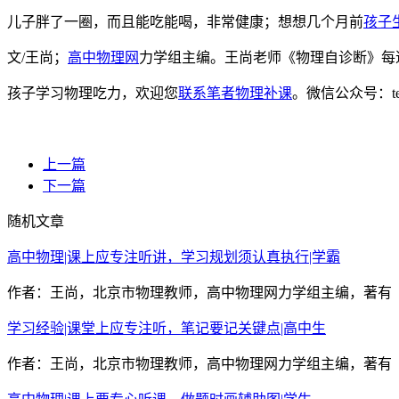
儿子胖了一圈，而且能吃能喝，非常健康；想想几个月前
孩子
文/王尚；
高中物理网
力学组主编。王尚老师《物理自诊断》每
孩子学习物理吃力，欢迎您
联系笔者物理补课
。微信公众号：t
上一篇
下一篇
随机文章
高中物理|课上应专注听讲，学习规划须认真执行|学霸
作者：王尚，北京市物理教师，高中物理网力学组主编，著有《
学习经验|课堂上应专注听，笔记要记关键点|高中生
作者：王尚，北京市物理教师，高中物理网力学组主编，著有《