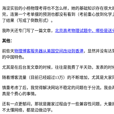
海淀实验的小杨物理考得也不怎么样，她的基础知识存在很大
完，连第一个考单摆的预测也都没有看到（考前重心放到化学
了结果（写成了倒数形式）。
我昨天还专门写了一篇文章，
北京高考物理试题中，哪些是送
其他：
前些天
物理博客服务器从美国空间改动到香港
，显然并没有达
的中国特色。
尤其是在后台发文章的时候，往往是我费了半天劲，发表的时
随着博客流量（目前已经超过13万）的不断增加，尤其是大家
慎重考虑了后，我觉得解决网站不稳定的问题在于分流。我会
真是个费心的事情。
还有一点更郁闷，那就是搬家过程由于一些兼容性问题，大量
不太懂网络，都是边做边学。