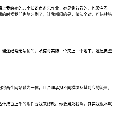
上我给她的35个知识点备忘作业，她是倒着看的，也没有看
课的时候我们也复习到了，让我郁闷的是，做法全对，可惜抄错
；慢还经常无法访问，承诺与实际一个天上一个地下，这是典型
何将两个网站融为一体，且合理承担不同模块及其对应的流量，
估计成百上千的附件要我来修改。你要累死我啊。其实我根本就