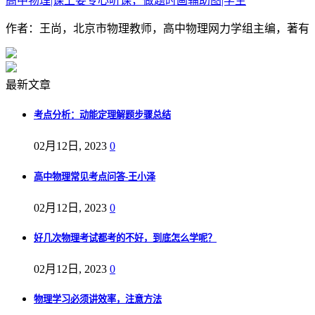
高中物理|课上要专心听课，做题时画辅助图|学生
作者：王尚，北京市物理教师，高中物理网力学组主编，著有《
最新文章
考点分析：动能定理解题步骤总结
02月12日, 2023
0
高中物理常见考点问答-王小泽
02月12日, 2023
0
好几次物理考试都考的不好，到底怎么学呢？
02月12日, 2023
0
物理学习必须讲效率，注意方法