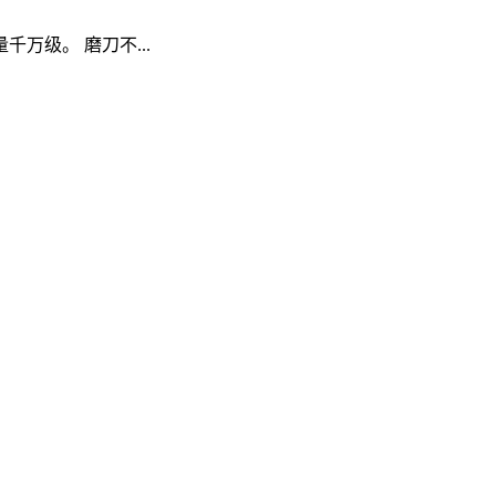
级。 磨刀不...