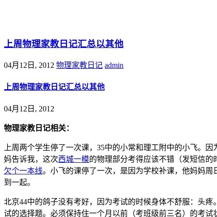
@王尚物理问答
上周物理家教日记汇总以其他
04月12日, 2012
物理家教日记
admin
上周物理家教日记汇总以其他
04月12日, 2012
物理家教日记相关：
上周两个学生停了一次课，35中的小常和理工附中的小飞。因
妈告诉我，这次
西城一模
的物理部分考得应该不错（发短信的
欠个一本线
。小飞的课停了一次，是因为学校补课，他妈妈周
到一起。
北京44中的鸽子没有考好，因为考试的时候身体不舒服：头疼
试的选择题。必须保持住一个月以前（考班级前三名）的考试