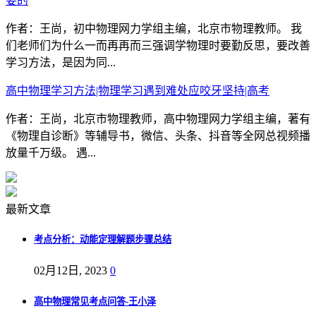
要的
作者：王尚，初中物理网力学组主编，北京市物理教师。 我
们老师们为什么一而再再而三强调学物理时要勤反思，要改善
学习方法，是因为同...
高中物理学习方法|物理学习遇到难处应咬牙坚持|高考
作者：王尚，北京市物理教师，高中物理网力学组主编，著有
《物理自诊断》等辅导书，微信、头条、抖音等全网总视频播
放量千万级。 遇...
最新文章
考点分析：动能定理解题步骤总结
02月12日, 2023
0
高中物理常见考点问答-王小泽