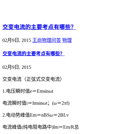
@王尚物理问答
交变电流的主要考点有哪些？
02月9日, 2015
王尚物理问答
物理
交变电流的主要考点有哪些？
02月9日, 2015
交变电流（正弦式交变电流）
1.电压瞬时值e＝Emsinωt
电流瞬时值i＝Imsinωt；(ω＝2πf)
2.电动势峰值Em＝nBSω＝2BLv
电流峰值(纯电阻电路中)Im＝Em/R总