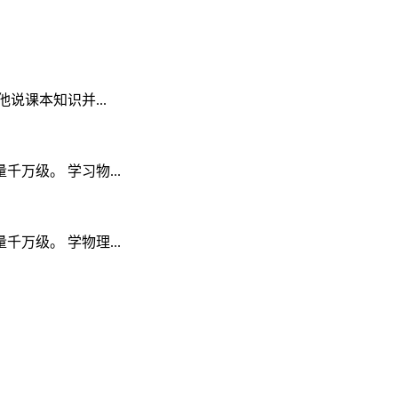
课本知识并...
级。 学习物...
级。 学物理...