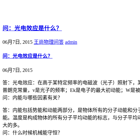
@王尚物理问答
问：光电效应是什么？
06月7日, 2015
王尚物理问答
admin
问：光电效应是什么？
06月7日, 2015
答：光电效应：在高于某特定频率的电磁波（光子）照射下，某些
普朗克常量，v是光子的频率；Ek是电子的最大初动能；W是
问：内能与哪些因素有关？
答：内能包括势能和动能两部分，是物体所有的分子动能和分
能。温度是构成物体的所有分子平均动能的标志，与分子平均
大的多。
问：什么时候机械能守恒？