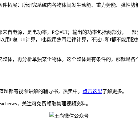
条件拓展：所研究系统内各物体间发生动能、重力势能、弹性势
来自电源，是电功率，P总=UI；输出的功率包括两部分，一部
和I可以用P总=UI计算，I也能用焦耳定律计算，不过U和I都不能用
究整体，再分析单独某个物体。这个整体是有条件的，那就是各
道题都有视频讲解的辅导书，热卖中。
点击这里
了解更多。
eacherws，关注可免费领取物理视频资料。