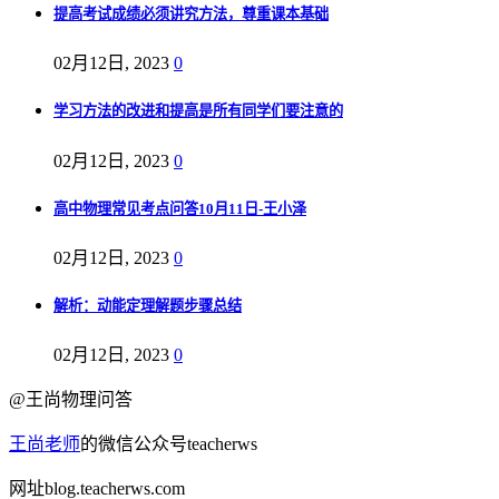
提高考试成绩必须讲究方法，尊重课本基础
02月12日, 2023
0
学习方法的改进和提高是所有同学们要注意的
02月12日, 2023
0
高中物理常见考点问答10月11日-王小泽
02月12日, 2023
0
解析：动能定理解题步骤总结
02月12日, 2023
0
@王尚物理问答
王尚老师
的微信公众号teacherws
网址blog.teacherws.com