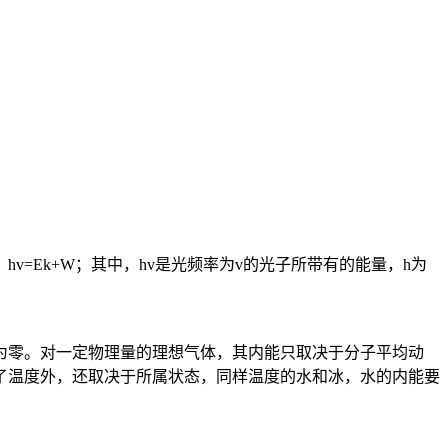
=Ek+W；其中，hv是光频率为v的光子所带有的能量，h为
为零。对一定物理量的理想气体，其内能只取决于分子平均动
了温度外，还取决于所属状态，同样温度的水和冰，水的内能要