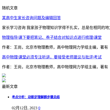
随机文章
某高中生家长咨询问题及编辑回答
家长学习咨询 我家孩子物理知识学得不扎实，总是在相同的地
物理指导|课下要把笔记、卷子结合对知识点进行梳理|课堂
作者：王尚，北京市物理教师，高中物理网力学组主编，著有《
高中物理|课堂必须专注听讲，要接受老师建议与批评|考试
作者：王尚，北京市物理教师，高中物理网力学组主编，著有《
最新文章
考点分析：动能定理解题步骤总结
02月12日, 2023
0