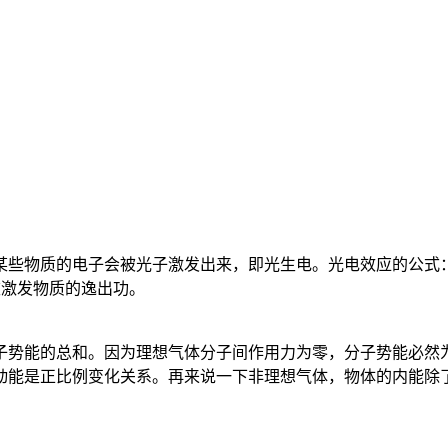
物质的电子会被光子激发出来，即光生电。光电效应的公式：hv
被激发物质的逸出功。
子势能的总和。因为理想气体分子间作用力为零，分子势能必然
动能是正比例变化关系。再来说一下非理想气体，物体的内能除