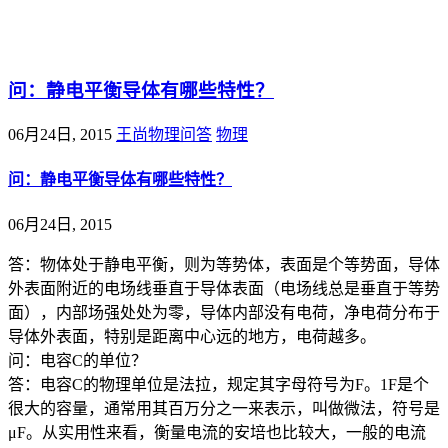
@王尚物理问答
问：静电平衡导体有哪些特性？
06月24日, 2015
王尚物理问答
物理
问：静电平衡导体有哪些特性？
06月24日, 2015
答：物体处于静电平衡，则为等势体，表面是个等势面，导体
外表面附近的电场线垂直于导体表面（电场线总是垂直于等势
面），内部场强处处为零，导体内部没有电荷，净电荷分布于
导体外表面，特别是距离中心远的地方，电荷越多。
问：电容C的单位？
答：电容C的物理单位是法拉，规定其字母符号为F。1F是个
很大的容量，通常用其百万分之一来表示，叫做微法，符号是
μF。从实用性来看，衡量电流的安培也比较大，一般的电流