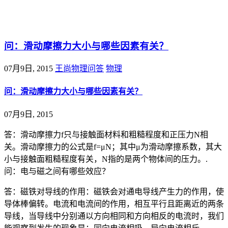
@王尚物理问答
问：滑动摩擦力大小与哪些因素有关？
07月9日, 2015
王尚物理问答
物理
问：滑动摩擦力大小与哪些因素有关？
07月9日, 2015
答：滑动摩擦力f只与接触面材料和粗糙程度和正压力N相
关。滑动摩擦力的公式是f=μN；其中μ为滑动摩擦系数，其大
小与接触面粗糙程度有关，N指的是两个物体间的压力。.
问：电与磁之间有哪些效应？
答：磁铁对导线的作用：磁铁会对通电导线产生力的作用，使
导体棒偏转。电流和电流间的作用，相互平行且距离近的两条
导线，当导线中分别通以方向相同和方向相反的电流时，我们