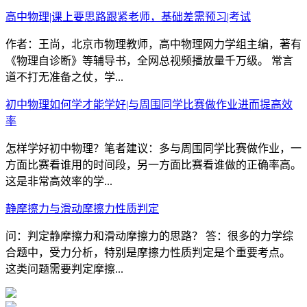
高中物理|课上要思路跟紧老师，基础差需预习|考试
作者：王尚，北京市物理教师，高中物理网力学组主编，著有
《物理自诊断》等辅导书，全网总视频播放量千万级。 常言
道不打无准备之仗，学...
初中物理如何学才能学好|与周围同学比赛做作业进而提高效
率
怎样学好初中物理？笔者建议：多与周围同学比赛做作业，一
方面比赛看谁用的时间段，另一方面比赛看谁做的正确率高。
这是非常高效率的学...
静摩擦力与滑动摩擦力性质判定
问：判定静摩擦力和滑动摩擦力的思路？ 答：很多的力学综
合题中，受力分析，特别是摩擦力性质判定是个重要考点。
这类问题需要判定摩擦...