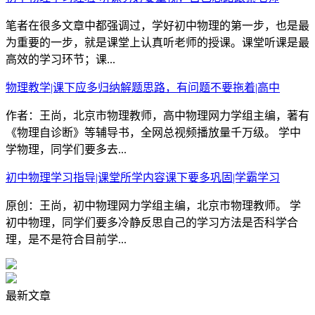
笔者在很多文章中都强调过，学好初中物理的第一步，也是最
为重要的一步，就是课堂上认真听老师的授课。课堂听课是最
高效的学习环节；课...
物理教学|课下应多归纳解题思路，有问题不要拖着|高中
作者：王尚，北京市物理教师，高中物理网力学组主编，著有
《物理自诊断》等辅导书，全网总视频播放量千万级。 学中
学物理，同学们要多去...
初中物理学习指导|课堂所学内容课下要多巩固|学霸学习
原创：王尚，初中物理网力学组主编，北京市物理教师。 学
初中物理，同学们要多冷静反思自己的学习方法是否科学合
理，是不是符合目前学...
最新文章