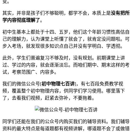
变。
其实，并非是孩子们不够聪明，都学不会，本质上是
没有把所
学内容彻底理解了
。
初中生基本上都处于十四、五岁，他们这个年龄习惯性高估自
己的理解力，认为课堂上听懂了就会了，就肯定没问题啦。可
步入考场，就发现很多知识点自己并没有学明白、学透彻。
此外，学生们普遍复习不够及时，没有规划。前期课堂上讲
过、学过的内容，就会逐渐淡忘。而咱们期中、期末这样的考
试，考察范围广、内容多。
我们的微信公众号[
初中物理七百讲
]，有七百段免费教学视
频，覆盖整个初中物理内容，供同学们学习使用。哪里落下
了，去看我们视频，赶紧去弥补，不要拖着。
同学们还能在我们的公众号内购买我们的辅导资料。我们辅导
资料的最大特点是每道题都有视频讲解，哪道题不会了或做错