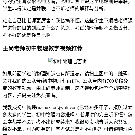
有的学生喜欢跟老师顶嘴，老师课堂上说这个电路图是串联，
学生非得认定是并联，也不听老师的解释与分析。
难道自己比老师更厉害？我也搞不懂，这些学生不顺着老师课
堂进行的目的到底是什么？总之，考试的时候题不会做丢分、
考不好的还是你自己啊。
王尚老师初中物理教学视频推荐
如果前面学过的物理知识点有所遗忘，请扫上图中的二维码，
关注我们的公众号(初中物理七百讲)。公众号内有700多段免
费的教学视频，由王尚老师录制，这些视频包括整个初中物理
内容，扫码关注免费查看。
我教授初中物理(n.chuzhongwuli.com)已经20多年了，接触过太
多太多的学生。初中物理内容难吗？老师讲的完全听不懂？怎
么学都学不会？考不出好成绩来？我很负责地告诉大家答案：
绝对不是
。可为啥有的同学考试总是考不好呢？可谓谈物理色