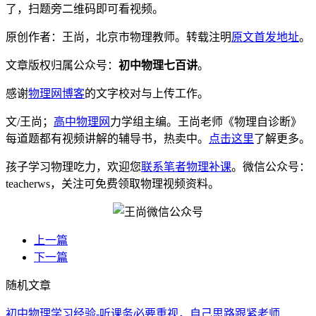
了，扫题旁二维码即可看视频。
原创作者：王尚，北京市物理教师。转载注明
原文首发地址
。
文章版权归属公众号：
初中物理七百讲
。
感谢
物理网博客
的文字校对与上传工作。
文/王尚；
高中物理网
力学组主编。王尚老师《物理自诊断》
每道题都有视频讲解的辅导书，热卖中。
点击这里
了解更多。
孩子学习物理吃力，欢迎您
联系笔者物理补课
。微信公众号：
teacherws，关注可免费领取物理视频资料。
上一篇
下一篇
随机文章
初中物理学习经验-听课务必要重视，自己思路跟紧老师