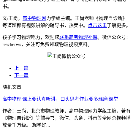
书。
文/王尚；
高中物理网
力学组主编。王尚老师《物理自诊断》
每道题都有视频讲解的辅导书，热卖中。
点击这里
了解更多。
孩子学习物理吃力，欢迎您
联系笔者物理补课
。微信公众号：
teacherws，关注可免费领取物理视频资料。
上一篇
下一篇
随机文章
高中物理|课上要认真听讲，口头思考作业要多琢磨|课堂
作者：王尚，北京市物理教师，高中物理网力学组主编，著有
《物理自诊断》等辅导书，微信、头条、抖音等全网总视频播
放量千万级。 想学好...