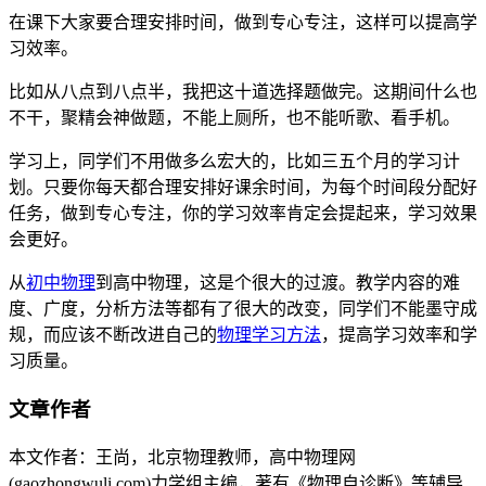
在课下大家要合理安排时间，做到专心专注，这样可以提高学
习效率。
比如从八点到八点半，我把这十道选择题做完。这期间什么也
不干，聚精会神做题，不能上厕所，也不能听歌、看手机。
学习上，同学们不用做多么宏大的，比如三五个月的学习计
划。只要你每天都合理安排好课余时间，为每个时间段分配好
任务，做到专心专注，你的学习效率肯定会提起来，学习效果
会更好。
从
初中物理
到高中物理，这是个很大的过渡。教学内容的难
度、广度，分析方法等都有了很大的改变，同学们不能墨守成
规，而应该不断改进自己的
物理学习方法
，提高学习效率和学
习质量。
文章作者
本文作者：王尚，北京物理教师，高中物理网
(gaozhongwuli.com)力学组主编，著有《物理自诊断》等辅导