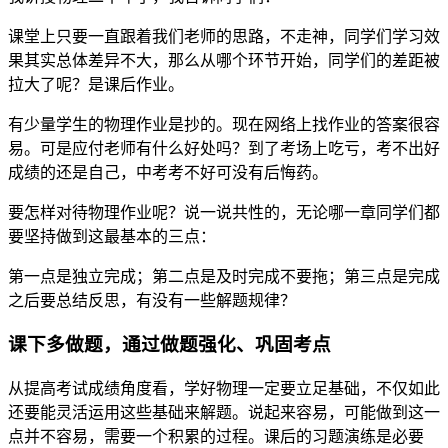
课堂上只要一直跟着我们老师的思路，不走神，同学们学习效
果其实总体差异不大，那么从哪个环节开始，同学们的差距被
拉大了呢？是课后作业。
有少量学生的物理作业是抄的。现在网络上找作业的答案很容
易。可是应付老师有什么好处吗？到了考场上吃亏，考不出好
成绩的还是自己，中考考不好可没有后悔药。
要怎样对待物理作业呢？说一说共性的，无论哪一章同学们都
要坚持做到这最基本的三点：
第一点是独立完成；第二点是及时完成不要拖；第三点是完成
之后要总结反思，有没有一些解题规律？
课下多做题，通过做题强化、巩固考点
从提高考试成绩角度看，学好物理一定要立足基础，不仅如此
还要能灵活运用这些基础来解题。说起来容易，可能做到这一
点并不容易，需要一个积累的过程。课后的习题演练是必要