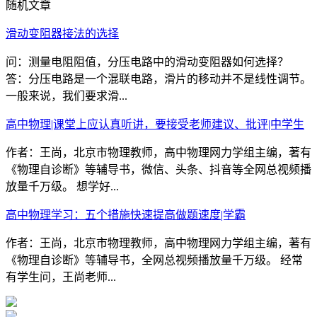
随机文章
滑动变阻器接法的选择
问：测量电阻阻值，分压电路中的滑动变阻器如何选择？
答：分压电路是一个混联电路，滑片的移动并不是线性调节。
一般来说，我们要求滑...
高中物理|课堂上应认真听讲，要接受老师建议、批评|中学生
作者：王尚，北京市物理教师，高中物理网力学组主编，著有
《物理自诊断》等辅导书，微信、头条、抖音等全网总视频播
放量千万级。 想学好...
高中物理学习：五个措施快速提高做题速度|学霸
作者：王尚，北京市物理教师，高中物理网力学组主编，著有
《物理自诊断》等辅导书，全网总视频播放量千万级。 经常
有学生问，王尚老师...