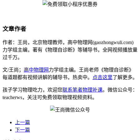
文章作者
作者：王尚，北京物理教师，高中物理网(gaozhongwuli.com)
力学组主编，著有《物理自诊断》等辅导书，全网视频播放量
过千万。
文/王尚；
高中物理网
力学组主编。王尚老师《物理自诊断》
每道题都有视频讲解的辅导书，热卖中。
点击这里
了解更多。
孩子学习物理吃力，欢迎您
联系笔者物理补课
。微信公众号：
teacherws，关注可免费领取物理视频资料。
上一篇
下一篇