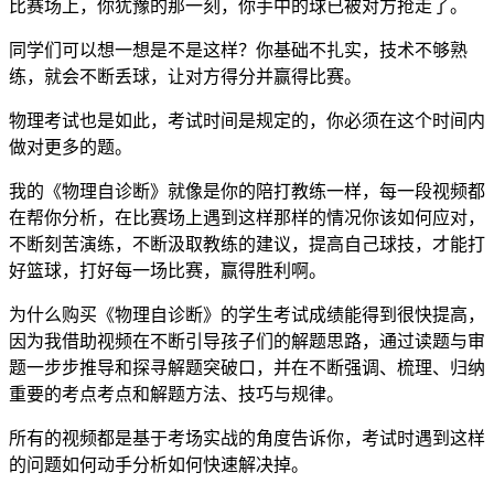
比赛场上，你犹豫的那一刻，你手中的球已被对方抢走了。
同学们可以想一想是不是这样？你基础不扎实，技术不够熟
练，就会不断丢球，让对方得分并赢得比赛。
物理考试也是如此，考试时间是规定的，你必须在这个时间内
做对更多的题。
我的《物理自诊断》就像是你的陪打教练一样，每一段视频都
在帮你分析，在比赛场上遇到这样那样的情况你该如何应对，
不断刻苦演练，不断汲取教练的建议，提高自己球技，才能打
好篮球，打好每一场比赛，赢得胜利啊。
为什么购买《物理自诊断》的学生考试成绩能得到很快提高，
因为我借助视频在不断引导孩子们的解题思路，通过读题与审
题一步步推导和探寻解题突破口，并在不断强调、梳理、归纳
重要的考点考点和解题方法、技巧与规律。
所有的视频都是基于考场实战的角度告诉你，考试时遇到这样
的问题如何动手分析如何快速解决掉。