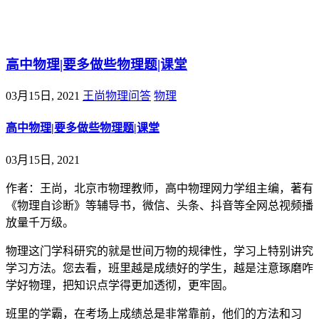
@王尚物理问答
高中物理|要多做些物理题|课堂
03月15日, 2021
王尚物理问答
物理
高中物理|要多做些物理题|课堂
03月15日, 2021
作者：王尚，北京市物理教师，高中物理网力学组主编，著有
《物理自诊断》等辅导书，微信、头条、抖音等全网总视频播
放量千万级。
物理这门学科研究的就是世间万物的规律性，学习上特别讲究
学习方法。您去看，班里越是成绩好的学生，越是注意琢磨咋
学好物理，把知识点学得更加透彻，更牢固。
班里的学霸，在考场上成绩总是非常靠前，他们的方法和习