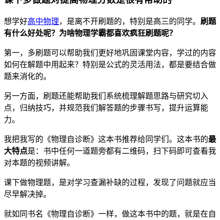
想学好
高中物理
，是离不开刷题的，特别是高三的同学。
刷题
有什么好处呢？为啥物理学霸都喜欢疯狂刷题呢？
第一，多刷题可以帮助我们更好地巩固课堂内容，学过的内容
如何在解题中用起来？特别是公式的灵活用法，都是要结合做
题来消化的。
另一方面，刷题还能帮助我们系统梳理解题思路与研究切入
点，归纳技巧，并规范我们解答题的步骤书写，提升运算能
力。
我把我写的《物理自诊断》这本书推荐给同学们。这本书的
最
大特点
是：书中任何一道题旁都有二维码，扫下码即可查看我
对本题的视频讲解。
课下做物理题，是对学习查漏补缺的过程，发现了问题就应当
尽早解决掉。
就如同书名《物理自诊断》一样，做这本书中的题，就是在自