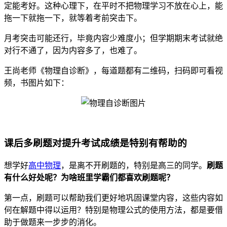
定能考好。这种心理下，在平时不把物理学习不放在心上，能
拖一下就拖一下，就等着考前突击下。
月考突击可能还行，毕竟内容少难度小；但学期期末考试就绝
对行不通了，因为内容多了，也难了。
王尚老师《物理自诊断》，每道题都有二维码，扫码即可看视
频，书图片如下：
课后多刷题对提升考试成绩是特别有帮助的
想学好
高中物理
，是离不开刷题的，特别是高三的同学。
刷题
有什么好处呢？为啥班里学霸们都喜欢刷题呢？
第一点，刷题可以帮助我们更好地巩固课堂内容，这些内容如
何在解题中得以运用？特别是物理公式的使用方法，都是要借
助于做题来一步步的消化。