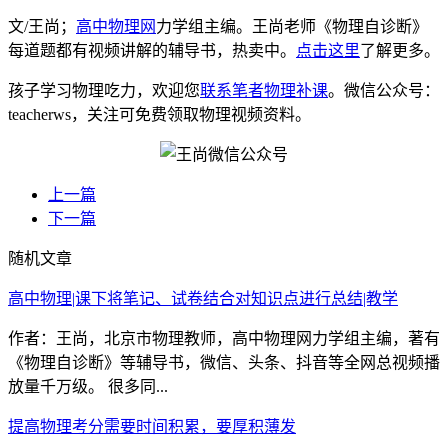
文/王尚；
高中物理网
力学组主编。王尚老师《物理自诊断》
每道题都有视频讲解的辅导书，热卖中。
点击这里
了解更多。
孩子学习物理吃力，欢迎您
联系笔者物理补课
。微信公众号：
teacherws，关注可免费领取物理视频资料。
上一篇
下一篇
随机文章
高中物理|课下将笔记、试卷结合对知识点进行总结|教学
作者：王尚，北京市物理教师，高中物理网力学组主编，著有
《物理自诊断》等辅导书，微信、头条、抖音等全网总视频播
放量千万级。 很多同...
提高物理考分需要时间积累，要厚积薄发