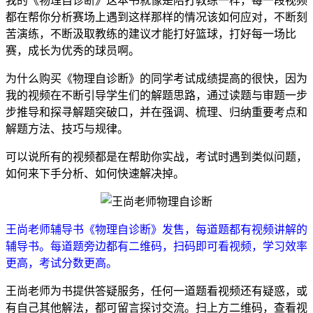
我的《物理自诊断》这本书就像是陪打教练一样，每一段视频
都在帮你分析赛场上遇到这样那样的情况该如何应对，不断刻
苦演练，不断汲取教练的建议才能打好篮球，打好每一场比
赛，成长为优秀的球员啊。
为什么购买《物理自诊断》的同学考试成绩提高的很快，因为
我的视频在不断引导学生们的解题思路，通过读题与审题一步
步推导和探寻解题突破口，并在强调、梳理、归纳重要考点和
解题方法、技巧与规律。
可以说所有的视频都是在帮助你实战，考试时遇到类似问题，
如何来下手分析、如何快速解决掉。
王尚老师辅导书《物理自诊断》发售，每道题都有视频讲解的
辅导书。每道题旁边都有二维码，扫码即可看视频，学习效率
更高，考试分数更高。
王尚老师为书提供答疑服务，任何一道题看视频还有疑惑，或
有自己其他解法，都可留言探讨交流。扫上方二维码，查看视