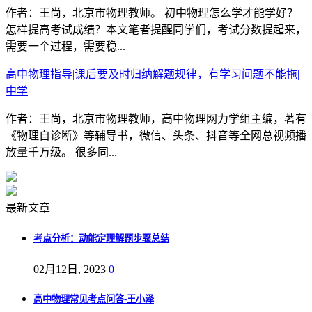
作者：王尚，北京市物理教师。 初中物理怎么学才能学好？
怎样提高考试成绩？本文笔者提醒同学们，考试分数提起来，
需要一个过程，需要稳...
高中物理指导|课后要及时归纳解题规律，有学习问题不能拖|
中学
作者：王尚，北京市物理教师，高中物理网力学组主编，著有
《物理自诊断》等辅导书，微信、头条、抖音等全网总视频播
放量千万级。 很多同...
最新文章
考点分析：动能定理解题步骤总结
02月12日, 2023
0
高中物理常见考点问答-王小泽