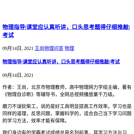
@王尚物理问答
物理指导|课堂应认真听讲，口头思考题得仔细推敲|
考试
09月14日, 2021
王尚物理问答
物理
物理指导|课堂应认真听讲，口头思考题得仔细推敲|考试
09月14日, 2021
作者：王尚，北京市物理教师，高中物理网力学组主编，著有
《物理自诊断》等辅导书，全网总视频播放量千万级。
磨刀不误砍柴工，说的是好工具明显提高工作效率。学习也是
同样的道理，反思问题，掌握科学的，适合自己当下学习问题
的学习方法，效率才能有保障。
我们身边有的学霸考试成绩总是名列前茅，其学习方法与习