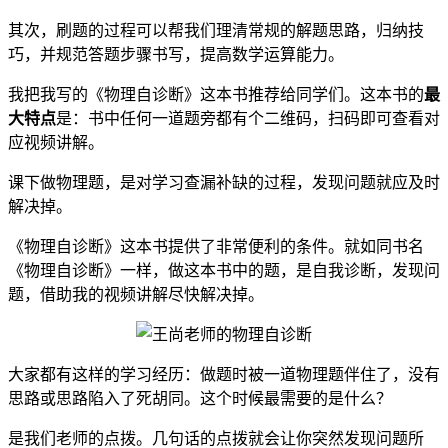
其次，刷题的过程可以帮我们理清常规的解题思路，归纳技
巧，并规范答题步骤书写，提高数学运算能力。
我把我写的《物理自诊断》这本书推荐给同学们。这本书的
最
大特点
是：书中任何一道题旁都有个二维码，扫码即可查看对
应视频讲解。
课下做物理题，是对学习查漏补缺的过程，发现问题就应及时
解决掉。
《物理自诊断》这本书提供了非常便利的条件。就如同书名
《物理自诊断》一样，做这本书中的题，是自我诊断，发现问
题，借助我的视频讲解尽快解决掉。
大家都有这样的学习经历：做题时被一道物理题伴住了，没有
思路或思路陷入了死胡同。这个时候最需要的是什么？
是我们老师的点拨。几句话的点拨就会让你突然发现问题所