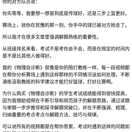
你的对方队员说：
你先等等，我要想一想是到底是传球好，还是三步上篮更好。
赛场上，就你在犹豫的那一刻，你手中的球已被对方抢走了。
所以我才在很多文章里强调解题熟练的重要性。
从班级排名来看，考试不是考你会不会，而是在规定的时间内
是不是比其他人做得好。
我的《物理自诊断》就像是你的陪打教练一样，每一段视频都
在帮你分析赛场上遇到这样那样的不同情况该如何处理，不断
演练汲取教练的科学建议才能打好篮球，打好比赛啊。
为什么购买《物理自诊断》的学生考试成绩能得到很快提高，
因为我借助视频在不断引导和规范孩子的解题思路，通过读题
与审题一步步推导和探寻解题突破口，并在不断强调、梳理、
归纳重要的考点考点与解题方法、技巧与规律。
可以说所有的视频都是在帮你思索，考试时遇到这样的问题如