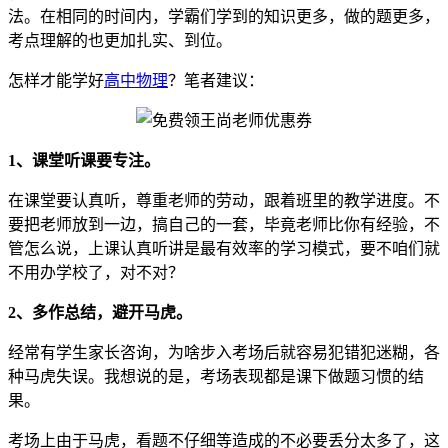
法。在相同的时间内，学霸们学到的知识更多，做的题更多，
考点理解的也更加扎实、到位。
怎样才能学好
高中物理
？笔者建议：
1、课堂听课要专注。
在课堂要认真听，尊重老师的劳动，跟着班里的教学进度。不
要把老师放到一边，搞自己的一套，毕竟老师比你有经验，不
管怎么说，上课认真听讲是最有效率的学习模式，要不咱们就
不用办学校了，对不对？
2、多作总结，避开马虎。
经常有学生家长咨询，为啥步入考场后就容易犯错犯迷糊，各
种马虎失误。我想说的是，考场表现都是课下做题习惯的结
果。
考场上由于马虎，看题不仔细等造成的不必要丢分太多了，这