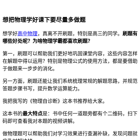
想把物理学好课下要尽量多做题
想学好
高中物理
，真离不开刷题，特别是高三的同学。
刷题有
哪些好处呢？为啥物理学霸都喜欢刷题？
第一，刷题可以帮助我们更好地巩固课堂内容，这些内容怎样
在解题中得以运用？特别是物理公式的使用方法，都是要借助
于做题来一步步的消化。
另一方面，刷题还能让我们系统梳理常规的解题思路，并规范
答题步骤书写，提升数学运算能力。
我把我写的《物理自诊断》这本书推荐给大家。
这本书的
最大特点
是：书中任何一道题旁都有个二维码，扫下
码即可查看我对本题的视频讲解。
做物理题可以帮助我们对学习效果进行查漏补缺，发现问题就