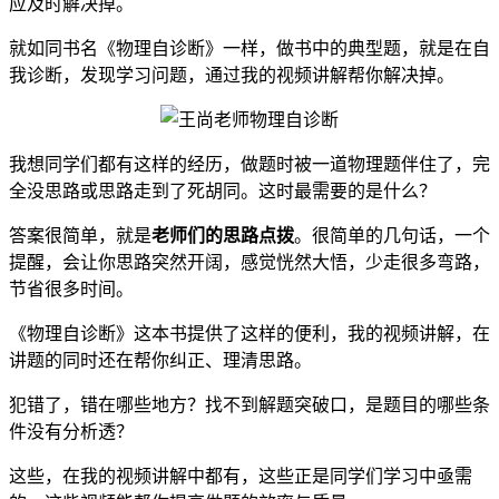
应及时解决掉。
就如同书名《物理自诊断》一样，做书中的典型题，就是在自
我诊断，发现学习问题，通过我的视频讲解帮你解决掉。
我想同学们都有这样的经历，做题时被一道物理题伴住了，完
全没思路或思路走到了死胡同。这时最需要的是什么？
答案很简单，就是
老师们的思路点拨
。很简单的几句话，一个
提醒，会让你思路突然开阔，感觉恍然大悟，少走很多弯路，
节省很多时间。
《物理自诊断》这本书提供了这样的便利，我的视频讲解，在
讲题的同时还在帮你纠正、理清思路。
犯错了，错在哪些地方？找不到解题突破口，是题目的哪些条
件没有分析透？
这些，在我的视频讲解中都有，这些正是同学们学习中亟需