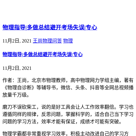
@王尚物理问答
物理指导|多做总结避开考场失误|专心
11月2日, 2021
王尚物理问答
物理
物理指导|多做总结避开考场失误|专心
11月2日, 2021
作者：王尚，北京市物理教师，高中物理网力学组主编，著有
《物理自诊断》等辅导书，微信、头条、抖音等全网总视频播
放量千万级。
磨刀不误砍柴工，说的是好工具会让人工作效率翻倍。学习也
遵循同样的规律，反思问题，掌握科学的，适合自己当下学习
问题的学习方法，效率才能有保证，成绩才可能有突破。
物理学霸都非常重视学习效率，积极主动改进自己的学习方