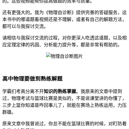
的。这些视频能帮你提高做题的效率与质量。
还有更强大的。我为《物理自诊断》提供完善的答疑服务，这
本书中的哪道题看视频还是不理解，或者有自己的解题方法，
都可以与我探讨交流。
请相信与我探讨交流的过程，对你更深入吃透这道题，以及相
应定理定律的巩固、分析能力提升等，都是非常有帮助的。
高中物理要做到熟练解题
学霸们考高分离不开
知识的熟练掌握
。我原来的文章中提到
过，物理考试与篮球比赛是类似的，不是说课堂讲的你懂了，
三步上篮你知道是咋回事儿了，就能在赛场上熟练运用，力压
群雄。
原来文章中我曾说过，你总不能在篮球比赛的时候，对盯防着