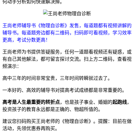
何动手分析如何快速解决掉。
王尚老师辅导书《物理自诊断》发售，每道题都有视频讲解的
辅导书。每道题旁边都有二维码，扫码即可看视频，学习效率
更高，考试分数更高！
王尚老师为书提供答疑服务，任何一道题看视频还有疑惑，或
有自己其他解法，都可留言探讨交流。扫上方二维码，查看视
频演示：
高中三年的时间非常宝贵，三年时间转瞬就过去了。
一本好的、高效的辅导书对提高考试成绩都是非常重要的。
高考是人生最重要的转折点
，也是孩子事业、婚姻的
起跑线
，
投资孩子的教育永远都是正确的、物超所值的。
建议您扫码购买王尚老师的《物理自诊断》。提醒：目前在做
活动，先领优惠券再购买。