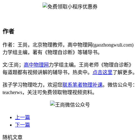
作者
作者：王尚，北京物理教师，高中物理网(gaozhongwuli.com)
力学组主编，著有《物理自诊断》等辅导书。
文/王尚；
高中物理网
力学组主编。王尚老师《物理自诊断》
每道题都有视频讲解的辅导书，热卖中。
点击这里
了解更多。
孩子学习物理吃力，欢迎您
联系笔者物理补课
。微信公众号：
teacherws，关注可免费领取物理视频资料。
上一篇
下一篇
随机文章