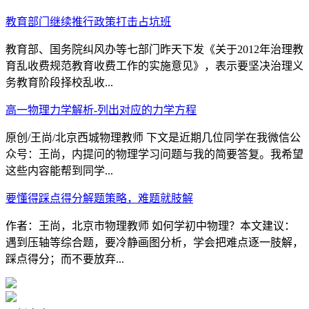
教育部门继续推行政策打击占坑班
教育部、国务院纠风办等七部门昨天下发《关于2012年治理教
育乱收费规范教育收费工作的实施意见》，表示要坚决治理义
务教育阶段择校乱收...
高一物理力学解析-列出对应的力学方程
原创/王尚/北京西城物理教师 下文是近期几位同学在我微信公
众号：王尚，内提问的物理学习问题与我的简要答复。我希望
这些内容能帮到同学...
要懂得踩点得分解题策略，难题就肢解
作者：王尚，北京市物理教师 如何学初中物理？本文建议：
遇到压轴等综合题，要冷静画图分析，学会把难点逐一肢解，
踩点得分；而不要放弃...