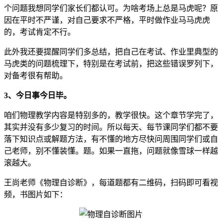
个问题我想同学们家长们都认可。为啥考场上总是马虎呢？原
因在平时不严谨，对自己要求不严格，平时做作业马马虎虎
的，考试肯定不行。
此外我还要提醒同学们多总结，把自己在考试、作业里典型的
马虎类的问题梳理下，特别是在考试前，把这些错误罗列下，
对备考很有帮助。
3、今日事今日毕。
咱们物理教学内容是特别多的，教学很快。这个章节学完了，
其实并没有多少复习的时间。所以每天、每节课同学们都不要
落下知识点或解题方法，有不懂的地方尽快问周围同学们或自
己老师，别不懂装懂。题。如果一直拖，问题就像雪球一样越
滚越大。
王尚老师《物理自诊断》，每道题都有二维码，扫码即可看视
频，书图片如下：