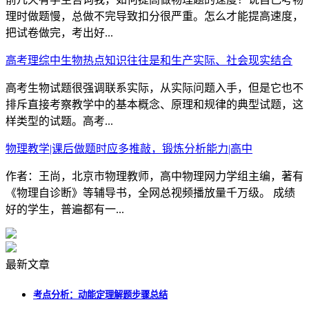
理时做题慢，总做不完导致扣分很严重。怎么才能提高速度，
把试卷做完，考出好...
高考理综中生物热点知识往往是和生产实际、社会现实结合
高考生物试题很强调联系实际，从实际问题入手，但是它也不
排斥直接考察教学中的基本概念、原理和规律的典型试题，这
样类型的试题。高考...
物理教学|课后做题时应多推敲，锻炼分析能力|高中
作者：王尚，北京市物理教师，高中物理网力学组主编，著有
《物理自诊断》等辅导书，全网总视频播放量千万级。 成绩
好的学生，普遍都有一...
最新文章
考点分析：动能定理解题步骤总结