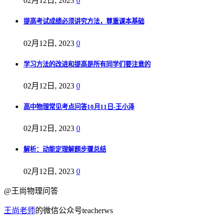
02月12日, 2023
0
提高考试成绩必须讲究方法，尊重课本基础
02月12日, 2023
0
学习方法的改进和提高是所有同学们要注意的
02月12日, 2023
0
高中物理常见考点问答10月11日-王小泽
02月12日, 2023
0
解析：动能定理解题步骤总结
02月12日, 2023
0
@王尚物理问答
王尚老师
的微信公众号teacherws