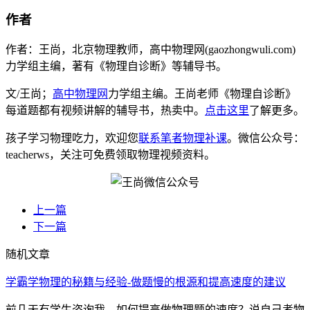
作者
作者：王尚，北京物理教师，高中物理网(gaozhongwuli.com)
力学组主编，著有《物理自诊断》等辅导书。
文/王尚；
高中物理网
力学组主编。王尚老师《物理自诊断》
每道题都有视频讲解的辅导书，热卖中。
点击这里
了解更多。
孩子学习物理吃力，欢迎您
联系笔者物理补课
。微信公众号：
teacherws，关注可免费领取物理视频资料。
上一篇
下一篇
随机文章
学霸学物理的秘籍与经验-做题慢的根源和提高速度的建议
前几天有学生咨询我，如何提高做物理题的速度？说自己考物