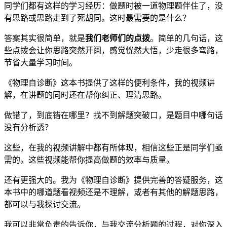
同学们都有这样的学习经历：做题时被一道物理题伴住了，没
有思路或思路走到了死胡同。这时最需要的是什么？
答案其实很简单，就是
我们老师们的点拨
。简单的几句话，这
些点拨会让你思路突然开阔，感觉恍然大悟，少走很多弯路，
节省大量学习时间。
《物理自诊断》这本书提供了这样的便利条件，我的视频讲
解，在讲题的同时还在帮你纠正、理清思路。
做错了，到底错在哪里？找不到解题突破口，是题目中哪句话
没有分析透？
这些，在我的视频讲解中都有所体现，相信这些正是同学们亟
需的。这些视频能帮你提高做题的效率与质量。
还有更强大的。我为《物理自诊断》提供完善的答疑服务，这
本书中的哪道题看视频还是不理解，或者有其他的解题思路，
都可以与我探讨交流。
我可以非常负责的告诉你，与我交流分析题的过程，对你深入