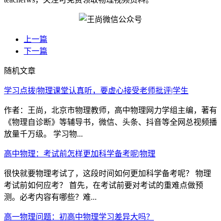
上一篇
下一篇
随机文章
学习点拨|物理课堂认真听，要虚心接受老师批评|学生
作者：王尚，北京市物理教师，高中物理网力学组主编，著有
《物理自诊断》等辅导书，微信、头条、抖音等全网总视频播
放量千万级。 学习物...
高中物理：考试前怎样更加科学备考呢|物理
很快就要物理考试了，这段时间如何更加科学备考呢？ 物理
考试前如何应考？ 首先，在考试前要对考试的重难点做预
测。必考内容有哪些？难...
高一物理问题：初高中物理学习差异大吗？