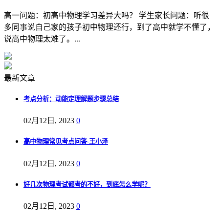
高一问题：初高中物理学习差异大吗？ 学生家长问题：听很
多同事说自己家的孩子初中物理还行，到了高中就学不懂了，
说高中物理太难了。...
最新文章
考点分析：动能定理解题步骤总结
02月12日, 2023
0
高中物理常见考点问答-王小泽
02月12日, 2023
0
好几次物理考试都考的不好，到底怎么学呢？
02月12日, 2023
0