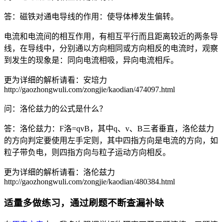
答：磁铁对通电导线的作用：使导体棒发生偏转。
电流和电流间的相互作用，有相互平行而且距离较近的两条导
线，在导线中，分别通以方向相同或方向相反的电流时，观察
到发生的现象是：同向电流相吸，异向电流相斥。
更为详细的解析请看：安培力
http://gaozhongwuli.com/zongjie/kaodian/474097.html
问：洛伦兹力的公式是什么？
答：洛伦兹力：F洛=qvB，其中q、v、B三者垂直，洛伦兹力
的方向判定要使用左手定则，其中四指方向是电流的方向，如
粒子带负电，则四指方向与粒子运动方向相反。
更为详细的解析请看：洛伦兹力
http://gaozhongwuli.com/zongjie/kaodian/480384.html
适量多做练习，通过刷题不断查漏补缺