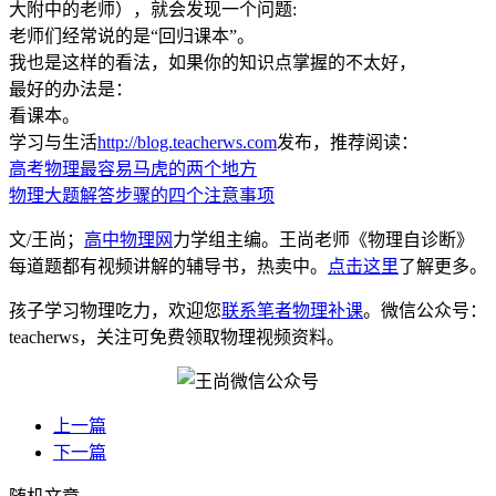
大附中的老师），就会发现一个问题:
老师们经常说的是“回归课本”。
我也是这样的看法，如果你的知识点掌握的不太好，
最好的办法是：
看课本。
学习与生活
http://blog.teacherws.com
发布，推荐阅读：
高考物理最容易马虎的两个地方
物理大题解答步骤的四个注意事项
文/王尚；
高中物理网
力学组主编。王尚老师《物理自诊断》
每道题都有视频讲解的辅导书，热卖中。
点击这里
了解更多。
孩子学习物理吃力，欢迎您
联系笔者物理补课
。微信公众号：
teacherws，关注可免费领取物理视频资料。
上一篇
下一篇