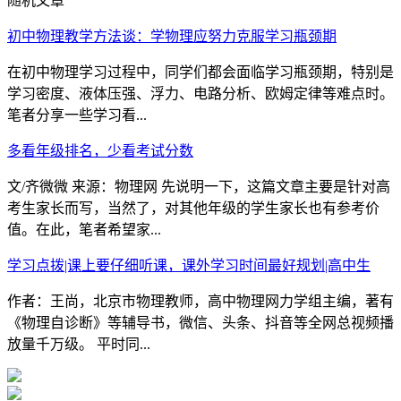
随机文章
初中物理教学方法谈：学物理应努力克服学习瓶颈期
在初中物理学习过程中，同学们都会面临学习瓶颈期，特别是
学习密度、液体压强、浮力、电路分析、欧姆定律等难点时。
笔者分享一些学习看...
多看年级排名，少看考试分数
文/齐微微 来源：物理网 先说明一下，这篇文章主要是针对高
考生家长而写，当然了，对其他年级的学生家长也有参考价
值。在此，笔者希望家...
学习点拨|课上要仔细听课，课外学习时间最好规划|高中生
作者：王尚，北京市物理教师，高中物理网力学组主编，著有
《物理自诊断》等辅导书，微信、头条、抖音等全网总视频播
放量千万级。 平时同...