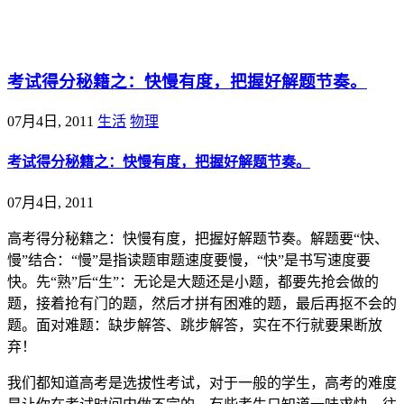
@王尚物理问答
考试得分秘籍之：快慢有度，把握好解题节奏。
07月4日, 2011
生活
物理
考试得分秘籍之：快慢有度，把握好解题节奏。
07月4日, 2011
高考得分秘籍之：快慢有度，把握好解题节奏。解题要“快、
慢”结合：“慢”是指读题审题速度要慢，“快”是书写速度要
快。先“熟”后“生”：无论是大题还是小题，都要先抢会做的
题，接着抢有门的题，然后才拼有困难的题，最后再抠不会的
题。面对难题：缺步解答、跳步解答，实在不行就要果断放
弃！
我们都知道高考是选拔性考试，对于一般的学生，高考的难度