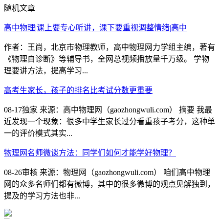
随机文章
高中物理|课上要专心听讲，课下要重视调整情绪|高中
作者：王尚，北京市物理教师，高中物理网力学组主编，著有
《物理自诊断》等辅导书，全网总视频播放量千万级。 学物
理要讲方法，提高学习...
高考生家长，孩子的排名比考试分数更重要
08-17独家 来源：高中物理网（gaozhongwuli.com） 摘要 我最
近发现一个现象：很多中学生家长过分看重孩子考分，这种单
一的评价模式其实...
物理网名师微谈方法：同学们如何才能学好物理？
08-26审核 来源：物理网（gaozhongwuli.com） 咱们高中物理
网的众多名师们都有微博，其中的很多微博的观点见解独到，
提及的学习方法也非...