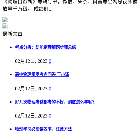
《物理自诊断》等辅导书，微信、头条、抖音等全网总视频播
放量千万级。 成绩好...
最新文章
考点分析：动能定理解题步骤总结
02月12日, 2023
0
高中物理常见考点问答-王小泽
02月12日, 2023
0
好几次物理考试都考的不好，到底怎么学呢？
02月12日, 2023
0
物理学习必须讲效率，注意方法