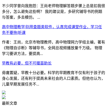
不少同学曾向我抱怨：王尚老师物理解答题步骤上总是扣我很
多分，怎么避免这些啊？ 我的建议是，多研究辅导书的例题
与答案，多去模仿。 ...
高中物理教学|别用查题类软件，认真完成课堂作业，学习任
务不要拖|听课
作者：王尚，北京市物理教师，高中物理网力学组主编，著有
《物理自诊断》等辅导书，全网总视频播放量千万级。 物理
学习要讲方法，要提高...
早教有必要，但不可揠苗助长
毋庸置疑，早教十分必要。科学的早期教育不仅有利于孩子的
身心发展，还有利于提高未来社会的人口素质。但他也认为，
儿童早期发展任务不...
最新文章