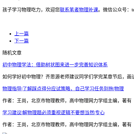
孩子学习物理吃力，欢迎您
联系笔者物理补课
。微信公众号：t
上一篇
下一篇
随机文章
初中物理学法：借助树状图来进一步完善知识体系
如何学好初中物理？齐思源老师建议同学们学完某章节后，画该
物理指导|了解踩点得分应试策略，自己学习任务别拖|物理
作者：王尚，北京市物理教师，高中物理网力学组主编，著有《
学习建议|解物理题必须重视逻辑不要想当然|专心
作者：王尚，北京市物理教师，高中物理网力学组主编，著有《