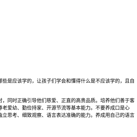
哪些是应该学的，让孩子们学会和懂得什么是不应该学的，且自
时，同时正确引导他们慈爱、正直的高贵品质。培养他们善于客
尊老爱幼、勤俭持家、开源节流等基本能力。不要养成口是心
独立思考、细致观察、语言表达准确的能力。养成用自己的语言