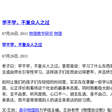
@王尚物理问答
学不学，不复众人之过
07月26日, 2011
物理教学研究
物理
学不学，不复众人之过
07月26日, 2011
老子曰：学不学，不复众人之过。意思是说：学习了什么东西
主或由师长引导性学习，这样孩子们反而会记得更牢，并且终
如何让我们的孩子们在较短的时间里，实实在在掌握一些学以
观、公正评价和看待这个社会的最基本态度。同时抱着极大耐
非、言不由衷、听风是雨、心口不一、胡言乱语、身不由己、
来表达、而不是常常借别人的语言来表达的好习惯。
文/王尚；
高中物理网
力学组主编。王尚老师《物理自诊断》每