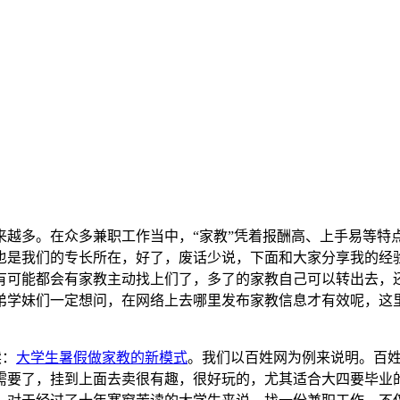
来越多。在众多兼职工作当中，“家教”凭着报酬高、上手易等特
也是我们的专长所在，好了，废话少说，下面和大家分享我的经
有可能都会有家教主动找上们了，多了的家教自己可以转出去，
弟学妹们一定想问，在网络上去哪里发布家教信息才有效呢，这
读：
大学生暑假做家教的新模式
。我们以百姓网为例来说明。百
需要了，挂到上面去卖很有趣，很好玩的，尤其适合大四要毕业