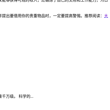
仅能够获得可观的收入，还锻炼了自己的交际和工作能力，为日
并提出要借用你的贵重物品时，一定要提高警惕。推荐阅读：
大
级。 科学的...