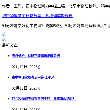
作者：王尚，初中物理网力学组主编，北京市物理教师。 科学
初中物理学习秘籍分享：多梳理解题规律
如何才能学好初中物理？我解题慢，如何才能提高解题速度？怎
最新文章
考点分析：动能定理解题步骤总结
02月12日, 2023
0
高中物理常见考点问答-王小泽
02月12日, 2023
0
好几次物理考试都考的不好，到底怎么学呢？
02月12日, 2023
0