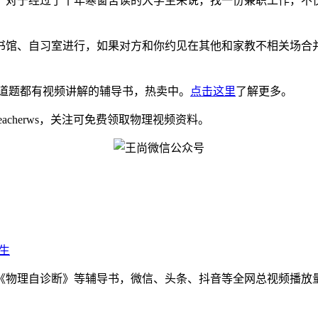
。对于经过了十年寒窗苦读的大学生来说，找一份兼职工作，不
书馆、自习室进行，如果对方和你约见在其他和家教不相关场合
道题都有视频讲解的辅导书，热卖中。
点击这里
了解更多。
eacherws，关注可免费领取物理视频资料。
生
物理自诊断》等辅导书，微信、头条、抖音等全网总视频播放量千万