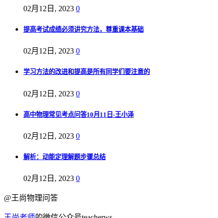
02月12日, 2023
0
提高考试成绩必须讲究方法，尊重课本基础
02月12日, 2023
0
学习方法的改进和提高是所有同学们要注意的
02月12日, 2023
0
高中物理常见考点问答10月11日-王小泽
02月12日, 2023
0
解析：动能定理解题步骤总结
02月12日, 2023
0
@王尚物理问答
王尚老师
的微信公众号teacherws