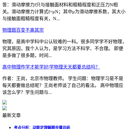
答：滑动摩擦力f只与接触面材料和粗糙程度和正压力N相
关。滑动摩擦力计算式f=μN；其中μ为滑动摩擦系数，其大小
与接触面粗糙程度有关，N...
物理题百变不离其宗
物理，是高中学科中公认较难的一科。很多同学学不好物理，
究其原因，我个人认为，是学习方法不科学、不合理。 即便
是多做了很多题，时间...
高中物理咋学才能学好|学物理天天都要总结吗？
作者：王尚，北京市物理教师。 学生问题：物理学习是不是
每天都要做总结呢？王尚老师谈了自己的看法。 高中物理应
该怎么学？学生问题与...
最新文章
考点分析：动能定理解题步骤总结