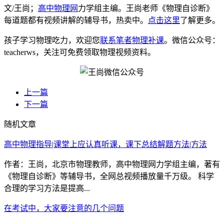
文/王尚；
高中物理网
力学组主编。王尚老师《物理自诊断》
每道题都有视频讲解的辅导书，热卖中。
点击这里
了解更多。
孩子学习物理吃力，欢迎您
联系笔者物理补课
。微信公众号：
teacherws，关注可免费领取物理视频资料。
上一篇
下一篇
随机文章
高中物理指导|课堂上应认真听课，课下总结解题方法|方法
作者：王尚，北京市物理教师，高中物理网力学组主编，著有
《物理自诊断》等辅导书，全网总视频播放量千万级。 科学
合理的学习方法是提高...
在考试中，大家要注意的几个问题