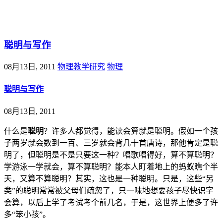
@王尚物理问答
聪明与写作
08月13日, 2011
物理教学研究
物理
聪明与写作
08月13日, 2011
什么是
聪明
？许多人都觉得，能读会算就是聪明。假如一个孩
子两岁就会数到一百、三岁就会背几十首唐诗，那他肯定是聪
明了，但聪明是不是只要这一种？唱歌唱得好，算不算聪明？
学游泳一学就会，算不算聪明？能本人盯着地上的蚂蚁瞧个半
天，又算不算聪明？其实，这也是一种聪明。只是，这些“另
类”的聪明常常被父母们疏忽了，只一味地想要孩子尽快识字
会算，以后上学了考试考个前几名，于是，这世界上便多了许
多“笨小孩”。