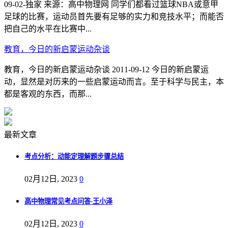
09-02-独家 来源：高中物理网 同学们都看过篮球NBA或意甲
足球的比赛，运动员首先要有足够的实力和竞技水平；而能否
把自己的水平在比赛中...
教育，今日的新启蒙运动杂谈
教育，今日的新启蒙运动杂谈 2011-09-12 今日的新启蒙运
动，显然是对历来的一些启蒙运动而言。至于科学与民主，本
都是客观的东西，而那...
最新文章
考点分析：动能定理解题步骤总结
02月12日, 2023
0
高中物理常见考点问答-王小泽
02月12日, 2023
0