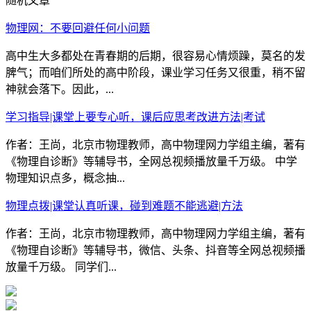
随机文章
物理网：不要回避任何小问题
高中生大多都处在青春期的后期，很容易心情烦躁，莫名的发
脾气；而咱们所处的高中阶段，课业学习任务又很重，稍不留
神就会落下。因此，...
学习指导|课堂上要专心听，课后应思考改进方法|考试
作者：王尚，北京市物理教师，高中物理网力学组主编，著有
《物理自诊断》等辅导书，全网总视频播放量千万级。 中学
物理知识点多，概念抽...
物理点拨|课堂认真听课，碰到难题不能逃避|方法
作者：王尚，北京市物理教师，高中物理网力学组主编，著有
《物理自诊断》等辅导书，微信、头条、抖音等全网总视频播
放量千万级。 同学们...