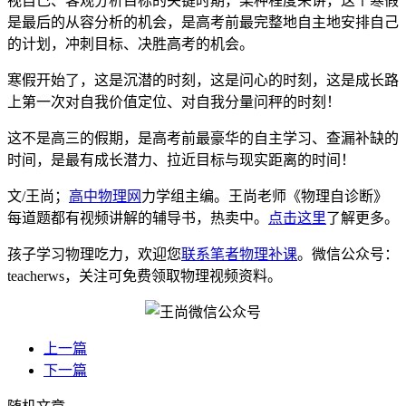
视自己、客观分析目标的关键时期，某种程度来讲，这个寒假
是最后的从容分析的机会，是高考前最完整地自主地安排自己
的计划，冲刺目标、决胜高考的机会。
寒假开始了，这是沉潜的时刻，这是问心的时刻，这是成长路
上第一次对自我价值定位、对自我分量问秤的时刻！
这不是高三的假期，是高考前最豪华的自主学习、查漏补缺的
时间，是最有成长潜力、拉近目标与现实距离的时间！
文/王尚；
高中物理网
力学组主编。王尚老师《物理自诊断》
每道题都有视频讲解的辅导书，热卖中。
点击这里
了解更多。
孩子学习物理吃力，欢迎您
联系笔者物理补课
。微信公众号：
teacherws，关注可免费领取物理视频资料。
上一篇
下一篇