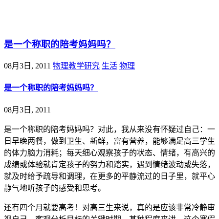
@王尚物理问答
是一个称职的陪考妈妈吗？
08月3日, 2011
物理教学研究
生活
物理
是一个称职的陪考妈妈吗？
08月3日, 2011
是一个称职的陪考妈妈吗？对此，我从来没有怀疑过自己：一
日早晚两餐，做到卫生、新鲜，富有营养，能够满足高三学生
的体力脑力消耗；每天细心观察孩子的状态、情绪，有高兴的
成绩或体验就肯定孩子的努力和踏实，遇到情绪波动或失落，
就及时给予疏导和调理，在更多的平静流过的日子里，就平心
静气地听孩子的感受和思考。
还有四个月就要高考！对高三生来说，真的是应该非常冷静审