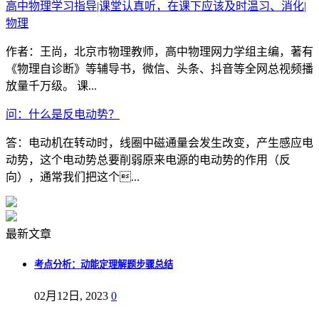
高中物理学习指导|课堂认真听，在课下应该及时温习、消化|
物理
作者：王尚，北京市物理教师，高中物理网力学组主编，著有
《物理自诊断》等辅导书，微信、头条、抖音等全网总视频播
放量千万级。 课...
问：什么是反电动势？
答：电动机在转动时，线圈中磁通量会发生改变，产生感应电
动势，这个电动势总要削弱原来电源的电动势的作用（反
向），通常我们把这个...
最新文章
考点分析：动能定理解题步骤总结
02月12日, 2023
0