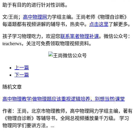
助于有目的的进行针对性训练。
文/王尚；
高中物理网
力学组主编。王尚老师《物理自诊断》
每道题都有视频讲解的辅导书，热卖中。
点击这里
了解更多。
孩子学习物理吃力，欢迎您
联系笔者物理补课
。微信公众号：
teacherws，关注可免费领取物理视频资料。
上一篇
下一篇
随机文章
高中物理教学|做物理题应该重视逻辑培养，别想当然|课堂
作者：王尚，北京市物理教师，高中物理网力学组主编，著有
《物理自诊断》等辅导书，全网总视频播放量千万级。 学习
物理同学们要讲方法，...