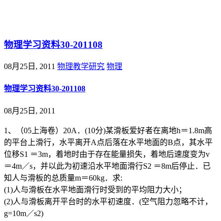
@王尚物理问答
物理学习资料30-201108
08月25日, 2011
物理教学研究
物理
物理学习资料30-201108
08月25日, 2011
1、（05上海卷）20A．(10分)某滑板爱好者在离地h＝1.8m高
的平台上滑行，水平离开A点后落在水平地面的B点，其水平
位移S1 ＝3m，着地时由于存在能量损失，着地后速度变为v
＝4m／s，并以此为初速沿水平地面滑行S2 ＝8m后停止．已
知人与滑板的总质量m＝60kg．求:
(1)人与滑板在水平地面滑行时受到的平均阻力大小；
(2)人与滑板离开平台时的水平初速度．(空气阻力忽略不计，
g=10m／s2)