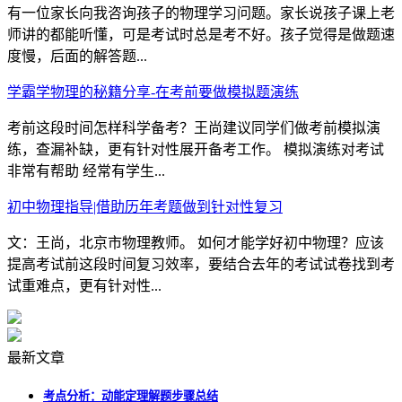
有一位家长向我咨询孩子的物理学习问题。家长说孩子课上老
师讲的都能听懂，可是考试时总是考不好。孩子觉得是做题速
度慢，后面的解答题...
学霸学物理的秘籍分享-在考前要做模拟题演练
考前这段时间怎样科学备考？王尚建议同学们做考前模拟演
练，查漏补缺，更有针对性展开备考工作。 模拟演练对考试
非常有帮助 经常有学生...
初中物理指导|借助历年考题做到针对性复习
文：王尚，北京市物理教师。 如何才能学好初中物理？应该
提高考试前这段时间复习效率，要结合去年的考试试卷找到考
试重难点，更有针对性...
最新文章
考点分析：动能定理解题步骤总结