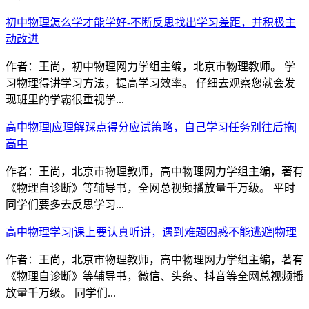
初中物理怎么学才能学好-不断反思找出学习差距，并积极主
动改进
作者：王尚，初中物理网力学组主编，北京市物理教师。 学
习物理得讲学习方法，提高学习效率。 仔细去观察您就会发
现班里的学霸很重视学...
高中物理|应理解踩点得分应试策略，自己学习任务别往后拖|
高中
作者：王尚，北京市物理教师，高中物理网力学组主编，著有
《物理自诊断》等辅导书，全网总视频播放量千万级。 平时
同学们要多去反思学习...
高中物理学习|课上要认真听讲，遇到难题困惑不能逃避|物理
作者：王尚，北京市物理教师，高中物理网力学组主编，著有
《物理自诊断》等辅导书，微信、头条、抖音等全网总视频播
放量千万级。 同学们...