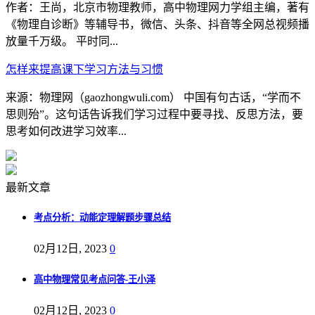
作者：王尚，北京市物理教师，高中物理网力学组主编，著有
《物理自诊断》等辅导书，微信、头条、抖音等全网总视频播
放量千万级。 平时同...
怎样来提高课下学习方法与习惯
来源：物理网（gaozhongwuli.com） 中国有句古话，“学而不
思则殆”。这句话告诉我们学习过程中要寻找、反思方法，要
思考如何改进学习效率...
最新文章
考点分析：动能定理解题步骤总结
02月12日, 2023
0
高中物理常见考点问答-王小泽
02月12日, 2023
0