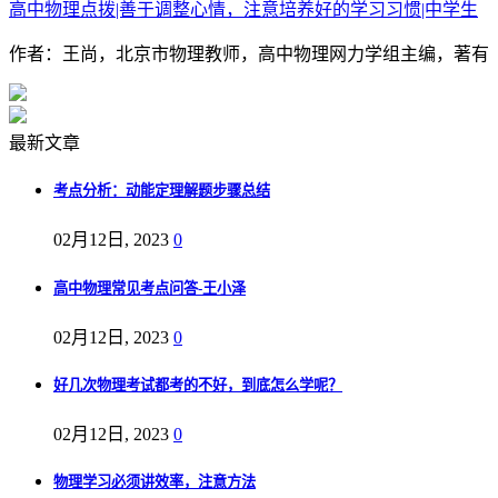
高中物理点拨|善于调整心情，注意培养好的学习习惯|中学生
作者：王尚，北京市物理教师，高中物理网力学组主编，著有《
最新文章
考点分析：动能定理解题步骤总结
02月12日, 2023
0
高中物理常见考点问答-王小泽
02月12日, 2023
0
好几次物理考试都考的不好，到底怎么学呢？
02月12日, 2023
0
物理学习必须讲效率，注意方法