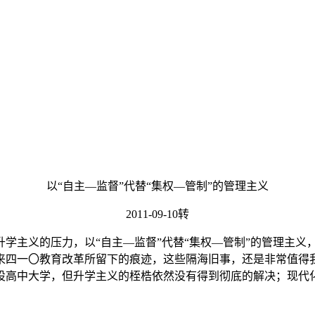
以“自主—监督”代替“集权—管制”的管理主义
2011-09-10转
学主义的压力，以“自主—监督”代替“集权—管制”的管理主义
来四一〇教育改革所留下的痕迹，这些隔海旧事，还是非常值得
设高中大学，但升学主义的桎梏依然没有得到彻底的解决；现代