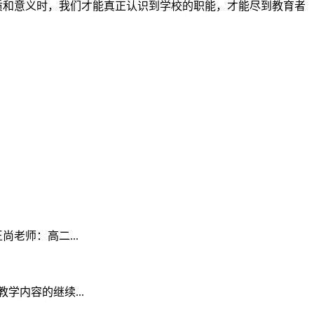
质和意义时，我们才能真正认识到学校的职能，才能尽到教育者
老师：高二...
内容的继续...