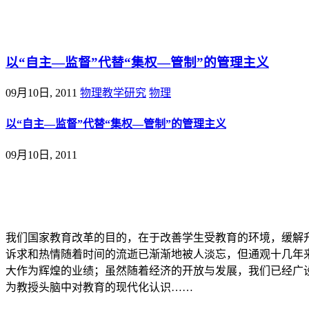
@王尚物理问答
以“自主—监督”代替“集权—管制”的管理主义
09月10日, 2011
物理教学研究
物理
以“自主—监督”代替“集权—管制”的管理主义
09月10日, 2011
我们国家教育改革的目的，在于改善学生受教育的环境，缓解升
诉求和热情随着时间的流逝已渐渐地被人淡忘，但通观十几年
大作为辉煌的业绩；虽然随着经济的开放与发展，我们已经广
为教授头脑中对教育的现代化认识……