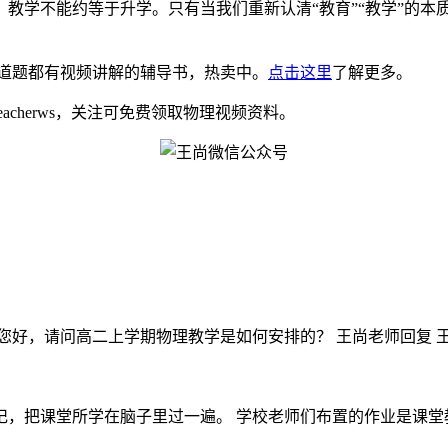
教学不能约等于升学。只有当我们重新认清“教育”“教学”的本
道题都有视频讲解的辅导书，热卖中。
点击这里
了解更多。
eacherws，关注可免费领取物理视频资料。
好，请问高二上学期物理教学是如何安排的？ 王尚老师回复 王尚
，把课堂所学在脑子里过一遍。 学校老师们布置的作业是课堂教学