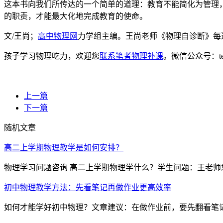
这本书向我们所传达的一个简单的道理：教育不能简化为管理，
的职责，才能最大化地完成教育的使命。
文/王尚；
高中物理网
力学组主编。王尚老师《物理自诊断》每
孩子学习物理吃力，欢迎您
联系笔者物理补课
。微信公众号：t
上一篇
下一篇
随机文章
高二上学期物理教学是如何安排？
物理学习问题咨询 高二上学期物理学什么？学生问题：王老师您
初中物理教学方法：先看笔记再做作业更高效率
如何才能学好初中物理？文章建议：在做作业前，要先翻看笔记