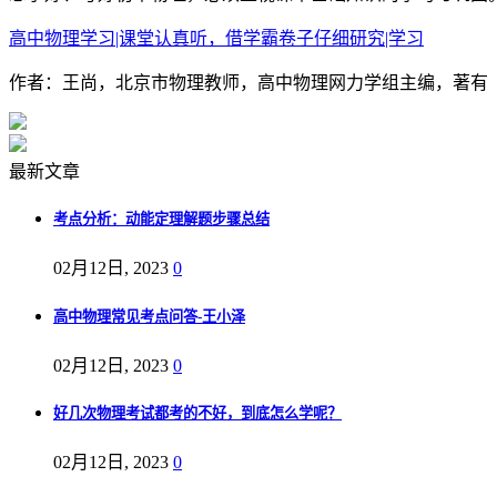
高中物理学习|课堂认真听，借学霸卷子仔细研究|学习
作者：王尚，北京市物理教师，高中物理网力学组主编，著有《
最新文章
考点分析：动能定理解题步骤总结
02月12日, 2023
0
高中物理常见考点问答-王小泽
02月12日, 2023
0
好几次物理考试都考的不好，到底怎么学呢？
02月12日, 2023
0