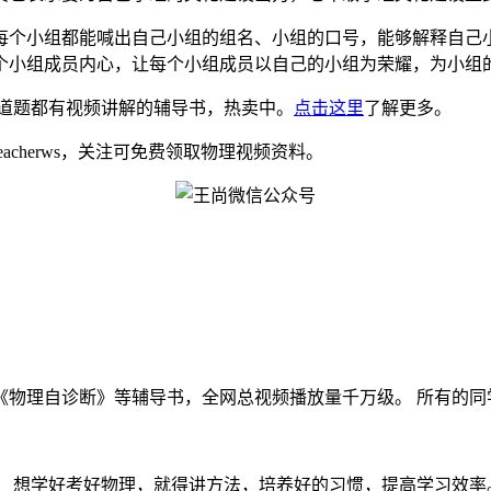
每个小组都能喊出自己小组的组名、小组的口号，能够解释自己
个小组成员内心，让每个小组成员以自己的小组为荣耀，为小组
道题都有视频讲解的辅导书，热卖中。
点击这里
了解更多。
eacherws，关注可免费领取物理视频资料。
物理自诊断》等辅导书，全网总视频播放量千万级。 所有的同学们
 想学好考好物理，就得讲方法，培养好的习惯，提高学习效率。最