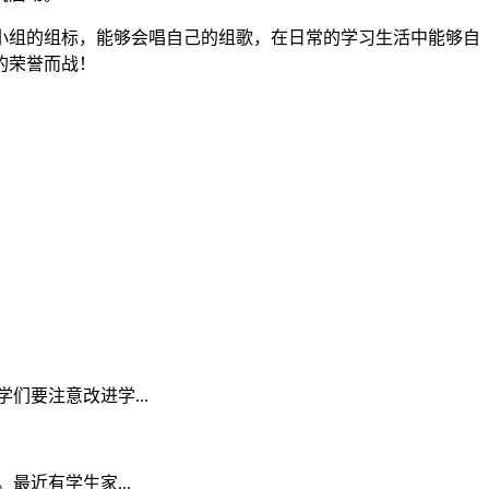
小组的组标，能够会唱自己的组歌，在日常的学习生活中能够自
的荣誉而战！
要注意改进学...
近有学生家...