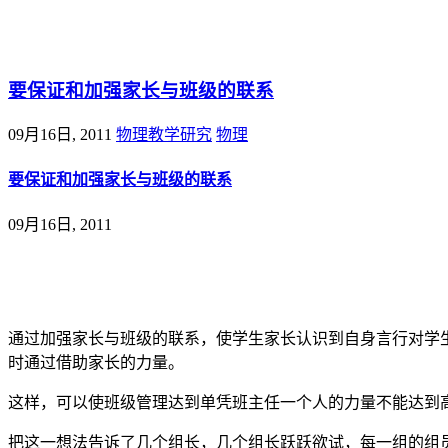
@王尚物理问答
要保证和加强家长与班级的联系
09月16日, 2011
物理教学研究
物理
要保证和加强家长与班级的联系
09月16日, 2011
通过加强家长与班级的联系，使学生家长认识到自身言行对学
时通过借助家长的力量。
这样，可以使班级管理达到单凭班主任一个人的力量不能达到
把这一想法告诉了几个组长，几个组长跃跃欲试，每一组的组