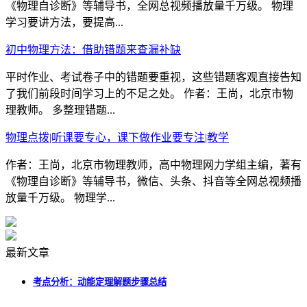
《物理自诊断》等辅导书，全网总视频播放量千万级。 物理
学习要讲方法，要提高...
初中物理方法：借助错题来查漏补缺
平时作业、考试卷子中的错题要重视，这些错题客观直接告知
了我们前段时间学习上的不足之处。 作者：王尚，北京市物
理教师。 多整理错题...
物理点拨|听课要专心，课下做作业要专注|教学
作者：王尚，北京市物理教师，高中物理网力学组主编，著有
《物理自诊断》等辅导书，微信、头条、抖音等全网总视频播
放量千万级。 物理学...
最新文章
考点分析：动能定理解题步骤总结