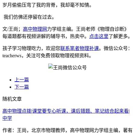
岁月偷偷压弯了我的背脊，我却毫不知情。
我们仿佛还停留在过去。
文/王尚；
高中物理网
力学组主编。王尚老师《物理自诊断》
每道题都有视频讲解的辅导书，热卖中。
点击这里
了解更多。
孩子学习物理吃力，欢迎您
联系笔者物理补课
。微信公众号：
teacherws，关注可免费领取物理视频资料。
上一篇
下一篇
随机文章
高中物理点拨|课堂要专心听课，课后错题、笔记结合起来看|
中学
作者：王尚，北京市物理教师，高中物理网力学组主编，著有