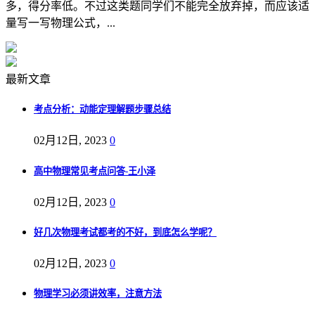
多，得分率低。不过这类题同学们不能完全放弃掉，而应该适
量写一写物理公式，...
最新文章
考点分析：动能定理解题步骤总结
02月12日, 2023
0
高中物理常见考点问答-王小泽
02月12日, 2023
0
好几次物理考试都考的不好，到底怎么学呢？
02月12日, 2023
0
物理学习必须讲效率，注意方法