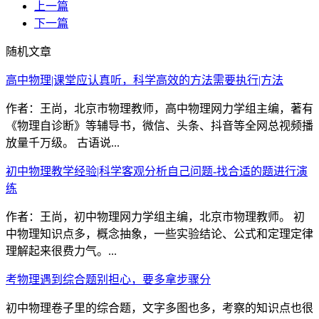
上一篇
下一篇
随机文章
高中物理|课堂应认真听，科学高效的方法需要执行|方法
作者：王尚，北京市物理教师，高中物理网力学组主编，著有
《物理自诊断》等辅导书，微信、头条、抖音等全网总视频播
放量千万级。 古语说...
初中物理教学经验|科学客观分析自己问题-找合适的题进行演
练
作者：王尚，初中物理网力学组主编，北京市物理教师。 初
中物理知识点多，概念抽象，一些实验结论、公式和定理定律
理解起来很费力气。...
考物理遇到综合题别担心，要多拿步骤分
初中物理卷子里的综合题，文字多图也多，考察的知识点也很