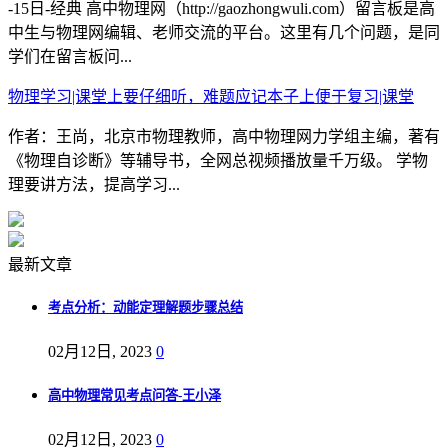
-15日-经典 高中物理网（http://gaozhongwuli.com）留言板是高
中生与物理网编辑、老师交流的平台。这里有几个问题，是同
学们在留言板问...
物理学习|课堂上要仔细听，难题应记本子上便于复习|课堂
作者：王尚，北京市物理教师，高中物理网力学组主编，著有
《物理自诊断》等辅导书，全网总视频播放量千万级。 学物
理要讲方法，提高学习...
最新文章
考点分析：动能定理解题步骤总结
02月12日, 2023
0
高中物理常见考点问答-王小泽
02月12日, 2023
0