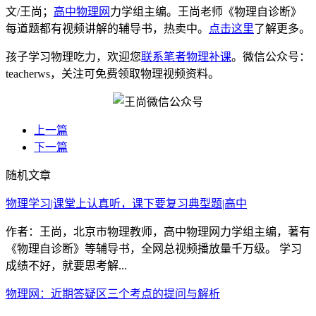
文/王尚；
高中物理网
力学组主编。王尚老师《物理自诊断》
每道题都有视频讲解的辅导书，热卖中。
点击这里
了解更多。
孩子学习物理吃力，欢迎您
联系笔者物理补课
。微信公众号：
teacherws，关注可免费领取物理视频资料。
上一篇
下一篇
随机文章
物理学习|课堂上认真听，课下要复习典型题|高中
作者：王尚，北京市物理教师，高中物理网力学组主编，著有
《物理自诊断》等辅导书，全网总视频播放量千万级。 学习
成绩不好，就要思考解...
物理网：近期答疑区三个考点的提问与解析