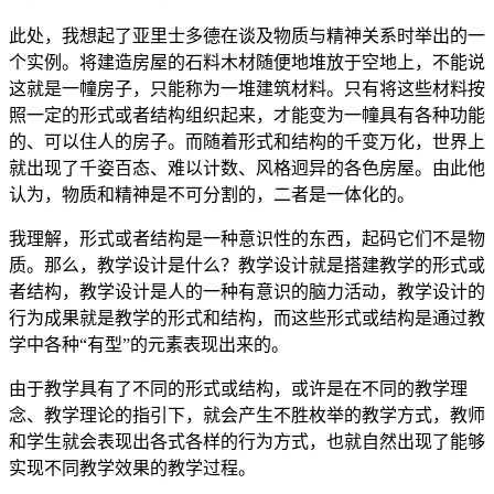
此处，我想起了亚里士多德在谈及物质与精神关系时举出的一
个实例。将建造房屋的石料木材随便地堆放于空地上，不能说
这就是一幢房子，只能称为一堆建筑材料。只有将这些材料按
照一定的形式或者结构组织起来，才能变为一幢具有各种功能
的、可以住人的房子。而随着形式和结构的千变万化，世界上
就出现了千姿百态、难以计数、风格迥异的各色房屋。由此他
认为，物质和精神是不可分割的，二者是一体化的。
我理解，形式或者结构是一种意识性的东西，起码它们不是物
质。那么，教学设计是什么？教学设计就是搭建教学的形式或
者结构，教学设计是人的一种有意识的脑力活动，教学设计的
行为成果就是教学的形式和结构，而这些形式或结构是通过教
学中各种“有型”的元素表现出来的。
由于教学具有了不同的形式或结构，或许是在不同的教学理
念、教学理论的指引下，就会产生不胜枚举的教学方式，教师
和学生就会表现出各式各样的行为方式，也就自然出现了能够
实现不同教学效果的教学过程。