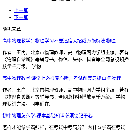
上一篇
下一篇
随机文章
高中物理教学：物理学习不要迷信大招或万能解法|物理
作者：王尚，北京市物理教师，高中物理网力学组主编，著有
《物理自诊断》等辅导书，微信、头条、抖音等全网总视频播
放量千万级。 学物...
高中物理教学|课堂上必须专心听，考试前复习抓重点|物理
作者：王尚，北京市物理教师，高中物理网力学组主编，著有
《物理自诊断》等辅导书，全网总视频播放量千万级。 学物
理要讲方法。同学们在...
初中物理怎么学-课本基础知识必须铭记于心
怎样才能像学霸那样，在考试中考高分？ 为什么学霸在考试