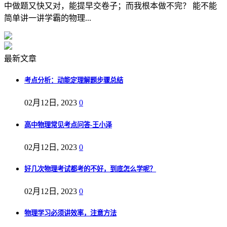
中做题又快又对，能提早交卷子；而我根本做不完？ 能不能
简单讲一讲学霸的物理...
最新文章
考点分析：动能定理解题步骤总结
02月12日, 2023
0
高中物理常见考点问答-王小泽
02月12日, 2023
0
好几次物理考试都考的不好，到底怎么学呢？
02月12日, 2023
0
物理学习必须讲效率，注意方法