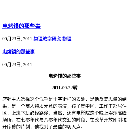
@王尚物理问答
电烤馍的那些事
09月23日, 2011
物理教学研究
物理
电烤馍的那些事
09月23日, 2011
电烤馍的那些事
2011-09-22转
店铺主人选择这个似乎是十字街样的去处，是他反复思量的结
果，是一个商人特质无意的表演，孩子集中区，工作干部居住
区，上班下班必经路途，当然，还有电影院这个晚上娱乐高峰
场所，在七零年代与八零年代交汇的时段，在改革开放刚刚拉
开序幕的片刻，他找到了最佳的切入点。