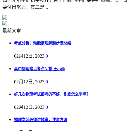
如何才能学好初中物理？两个问题同学们要特别重视，其一是
要付出努力，其二是...
最新文章
考点分析：动能定理解题步骤总结
02月12日, 2023
0
高中物理常见考点问答-王小泽
02月12日, 2023
0
好几次物理考试都考的不好，到底怎么学呢？
02月12日, 2023
0
物理学习必须讲效率，注意方法