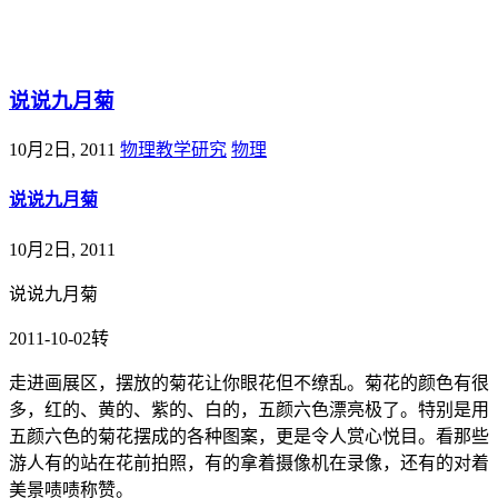
@王尚物理问答
说说九月菊
10月2日, 2011
物理教学研究
物理
说说九月菊
10月2日, 2011
说说九月菊
2011-10-02转
走进画展区，摆放的菊花让你眼花但不缭乱。菊花的颜色有很
多，红的、黄的、紫的、白的，五颜六色漂亮极了。特别是用
五颜六色的菊花摆成的各种图案，更是令人赏心悦目。看那些
游人有的站在花前拍照，有的拿着摄像机在录像，还有的对着
美景啧啧称赞。