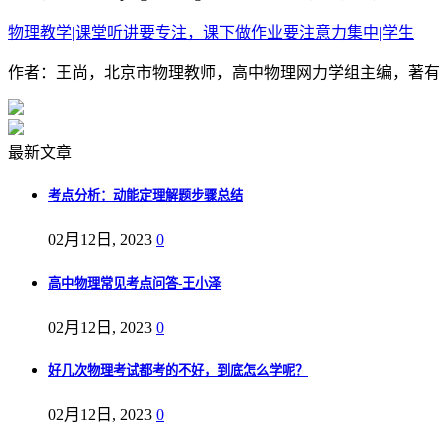
物理教学|课堂听讲要专注，课下做作业要注意力集中|学生
作者：王尚，北京市物理教师，高中物理网力学组主编，著有《
最新文章
考点分析：动能定理解题步骤总结
02月12日, 2023
0
高中物理常见考点问答-王小泽
02月12日, 2023
0
好几次物理考试都考的不好，到底怎么学呢？
02月12日, 2023
0