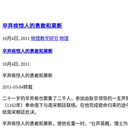
@王尚物理问答
辛弃疾惊人的勇敢和果断
10月4日, 2011
物理教学研究
物理
辛弃疾惊人的勇敢和果断
10月4日, 2011
辛弃疾惊人的勇敢和果断
2011-10-04转载
二十一岁的辛弃疾也聚集了二千人，参加由耿京领导的一支声
（1162年）奉命南下与南宋朝廷联络。在他完成使命归来的
给南宋朝廷处决。
辛弃疾惊人的勇敢和果断，使他名重一时，“壮声英概，懦士