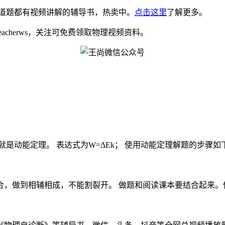
道题都有视频讲解的辅导书，热卖中。
点击这里
了解更多。
eacherws，关注可免费领取物理视频资料。
动能定理。 表达式为W=ΔEk； 使用动能定理解题的步骤如下： 
，做到相辅相成，不能割裂开。 做题和阅读课本要结合起来。做题