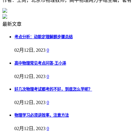
作者：王尚，北京市物理教师，高中物理网力学组主编，著有《
最新文章
考点分析：动能定理解题步骤总结
02月12日, 2023
0
高中物理常见考点问答-王小泽
02月12日, 2023
0
好几次物理考试都考的不好，到底怎么学呢？
02月12日, 2023
0
物理学习必须讲效率，注意方法
02月12日, 2023
0