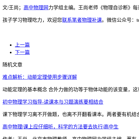
文/王尚；
高中物理网
力学组主编。王尚老师《物理自诊断》每
孩子学习物理吃力，欢迎您
联系笔者物理补课
。微信公众号：t
上一篇
下一篇
随机文章
难点解析：动能定理使用步骤详解
动能定理的基本概念 合外力做的功等于物体动能的该变量，这就是
初中物理学习指导-读课本与习题演练要相结合
课下物理学习离不开做题，也离不开翻看课本。两者要有机结合
高中物理|课上应仔细听，科学的方法要去执行|高中生