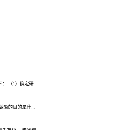
（1）确定研...
的目的是什...