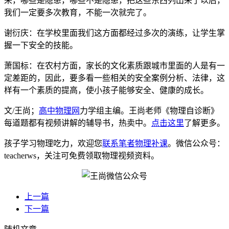
来，哪些是隐患，哪些不是隐患，把这些东西列出来了以后，
我们一定要多次教育，不能一次就完了。
谢衍庆：在学校里面我们这方面都经过多次的演练，让学生掌
握一下安全的技能。
萧国标：在农村方面，家长的文化素质跟城市里面的人是有一
定差距的，因此，要多看一些相关的安全案例分析、法律，这
样有一个素质的提高，使小孩子能够安全、健康的成长。
文/王尚；
高中物理网
力学组主编。王尚老师《物理自诊断》
每道题都有视频讲解的辅导书，热卖中。
点击这里
了解更多。
孩子学习物理吃力，欢迎您
联系笔者物理补课
。微信公众号：
teacherws，关注可免费领取物理视频资料。
上一篇
下一篇