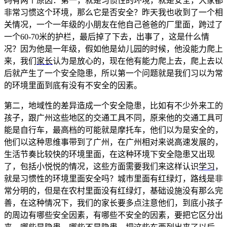
码有两个原因：第一，就是习惯性的环境，就是安全，大家都
非常习惯这个环境，那么它是否安全？昨天我也收到了一个相
关情况，一个一年级的小朋友在他自己爸爸的厂里面，跨过了
一个60-70米的护栏，最后掉了下去，出事了，这是什么情
况？因为他是一年级，假如他是幼儿园的时候，他没能力爬上
来，我们
家长
认为是放心的，现在他有能力爬上去，爬上去以
后就产生了一个安全隐患，所以第一个问题就是我们习以为常
的环境里面到底有没有不安全的因素。
第二，地域性的差异造成一个安全隐患，比如有不少外来工的
孩子，跟广州这些地区的交通工具不同，原来他的交通工具可
能是自行车，最高档的可能就是摩托车，他们以为是安全的，
他们以这种思维事带到了广州，在广州相对来说高速发展的，
生活节奏比较快的环境里面，在这种环境下安全隐患又出现
了，包括小悦悦的情况，这些方面需要我们来这样认识
学习
，
就是习惯性的环境里面安全吗？城市里面有红绿灯，路线是非
常分明的，但是在农村里面没有红绿灯，基础设施没有那么完
善，在这种情况下，我们的家长要多点注意他们，到底小孩子
的周边有哪些安全因素，有哪些不安全的因素，要把它区分出