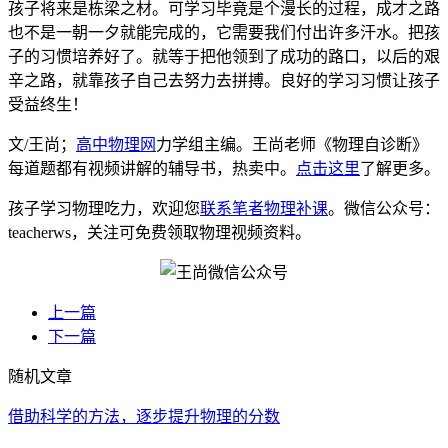
孩子将来是栋梁之材。可学习毕竟是个漫长的过程，成才之路
也不是一朝一夕就能完成的，它需要我们付出许多汗水。把孩
子的习惯培养好了。就等于把他领到了成功的路口，以后的艰
辛之路，就靠孩子自己去努力去拼搏。良好的学习习惯让孩子
受益终生！
文/王尚；
高中物理网
力学组主编。王尚老师《物理自诊断》
每道题都有视频讲解的辅导书，热卖中。
点击这里
了解更多。
孩子学习物理吃力，欢迎您
联系笔者物理补课
。微信公众号：
teacherws，关注可免费领取物理视频资料。
上一篇
下一篇
随机文章
借助科学的方法，逐步提升物理的分数