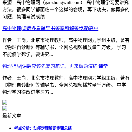
来源：高中物理网（gaozhongwuli.com） 高中物理学习要讲究
方法。很多同学都面临一个这样的窘境，再下功夫，做再多的
习题，物理考试成绩...
高中物理|课后多看辅导书答案和解答步骤|高中
作者：王尚，北京市物理教师，高中物理网力学组主编，著有
《物理自诊断》等辅导书，全网总视频播放量千万级。 学习
不能傻学死学，要讲究...
物理指导|课后应该先复习笔记，再来做题演练|课堂
作者：王尚，北京市物理教师，高中物理网力学组主编，著有
《物理自诊断》等辅导书，全网总视频播放量千万级。 中学
物理学习得改进学习方...
最新文章
考点分析：动能定理解题步骤总结