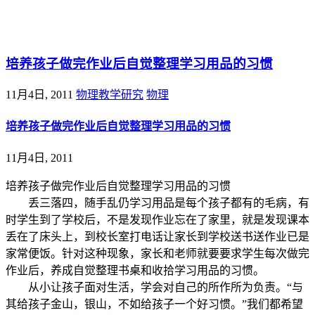
@王尚物理问答
培养孩子做完作业后自觉整理学习用品的习惯
11月4日, 2011
物理教学研究
物理
培养孩子做完作业后自觉整理学习用品的习惯
11月4日, 2011
培养孩子做完作业后自觉整理学习用品的习惯
丢三落四，随手乱仍学习用品是每个孩子都有的毛病，有
时学生到了学校后，不是发现作业忘在了家里，就是发现课本
丢在了床头上，到校长室打电话让家长到学校送书送作业已是
家常便饭。针对这种现象，家长和老师就要要求学生每次做完
作业后，养成自觉整理书桌和收拾学习用品的习惯。
从小让孩子面对生活，学会对自己的所作所为负责。“与
其给孩子金山，银山，不如给孩子一个好习惯。”我们都希望