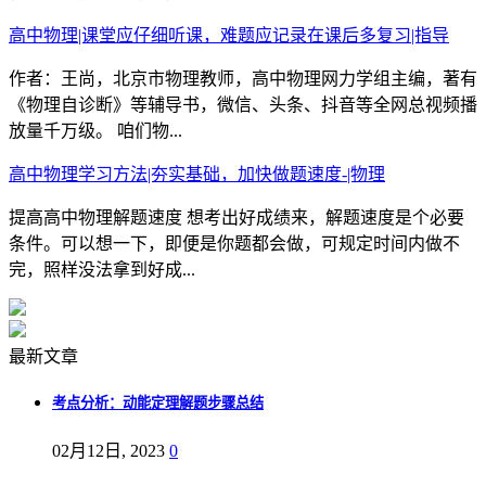
高中物理|课堂应仔细听课，难题应记录在课后多复习|指导
作者：王尚，北京市物理教师，高中物理网力学组主编，著有
《物理自诊断》等辅导书，微信、头条、抖音等全网总视频播
放量千万级。 咱们物...
高中物理学习方法|夯实基础，加快做题速度-|物理
提高高中物理解题速度 想考出好成绩来，解题速度是个必要
条件。可以想一下，即便是你题都会做，可规定时间内做不
完，照样没法拿到好成...
最新文章
考点分析：动能定理解题步骤总结
02月12日, 2023
0