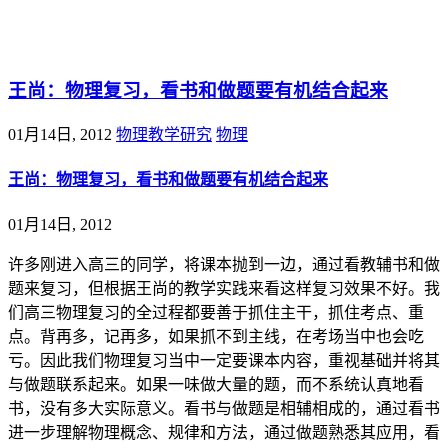
@王尚物理问答
王尚：物理复习，看书和做题要有机结合起来
01月14日, 2012
物理教学研究
物理
王尚：物理复习，看书和做题要有机结合起来
01月14日, 2012
许多刚进入高三的同学，将课本抛到一边，通过看教辅书和做
题来复习，但根据王尚的教学实践来看这样复习效果不好。我
们高三物理复习的全过程都要善于抓住主干，抓住考点、重
点。背再多，记再多，如果抓不到主线，在考场当中也会吃
亏。因此我们物理复习当中一定要课本内容，重视基础并将其
与做题联系起来。如果一味做大量的题，而不系统认真地看
书，没有多大实际意义。看书与做题是相辅相成的，通过看书
进一步理解物理概念、规律和方法，通过做题熟悉其应用，看