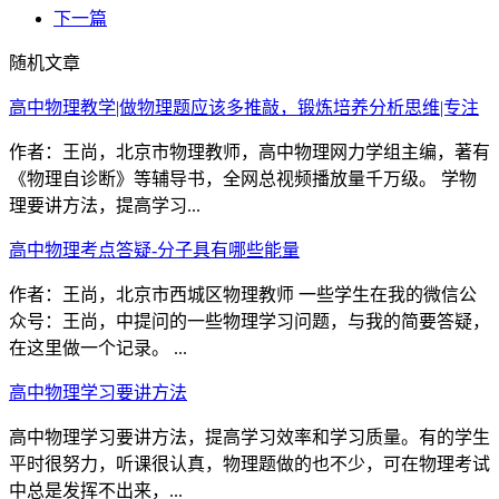
下一篇
随机文章
高中物理教学|做物理题应该多推敲，锻炼培养分析思维|专注
作者：王尚，北京市物理教师，高中物理网力学组主编，著有
《物理自诊断》等辅导书，全网总视频播放量千万级。 学物
理要讲方法，提高学习...
高中物理考点答疑-分子具有哪些能量
作者：王尚，北京市西城区物理教师 一些学生在我的微信公
众号：王尚，中提问的一些物理学习问题，与我的简要答疑，
在这里做一个记录。 ...
高中物理学习要讲方法
高中物理学习要讲方法，提高学习效率和学习质量。有的学生
平时很努力，听课很认真，物理题做的也不少，可在物理考试
中总是发挥不出来，...