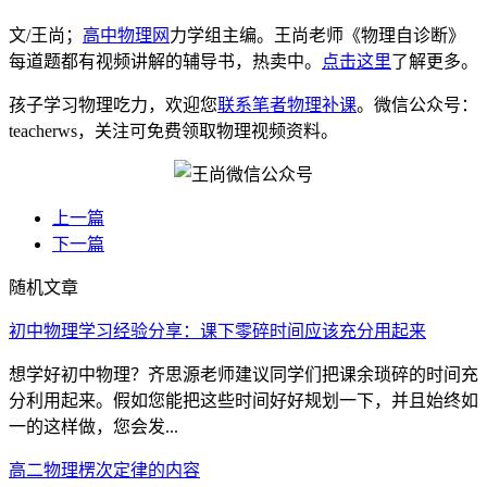
文/王尚；
高中物理网
力学组主编。王尚老师《物理自诊断》
每道题都有视频讲解的辅导书，热卖中。
点击这里
了解更多。
孩子学习物理吃力，欢迎您
联系笔者物理补课
。微信公众号：
teacherws，关注可免费领取物理视频资料。
上一篇
下一篇
随机文章
初中物理学习经验分享：课下零碎时间应该充分用起来
想学好初中物理？齐思源老师建议同学们把课余琐碎的时间充
分利用起来。假如您能把这些时间好好规划一下，并且始终如
一的这样做，您会发...
高二物理楞次定律的内容