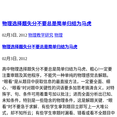
@王尚物理问答
物理选择题失分不要总是简单归结为马虎
02月3日, 2012
物理教学研究
物理
物理选择题失分不要总是简单归结为马虎
02月3日, 2012
高中物理选择题失分不要总是简单归结为马虎、粗心!一定要
注重审题及其他程序，不能凭一种单纯的物理感觉去解题。
“眼看”是从题目中获取信息的最直接方法，一定要全面、细
心．“眼看”时对题中关键性的词语要多加思考搞清含义，对特
殊字、句、条件可用着重号加以批注；进而全面分析出已知、
未知条件，特别是一些隐含的物理条件，这是解题关键．“眼
看”时不要急于求解．有些学生拿到题目立即写上一大堆公
式，却不知所云；有些学生审题时漏看、错看或看不全题目中